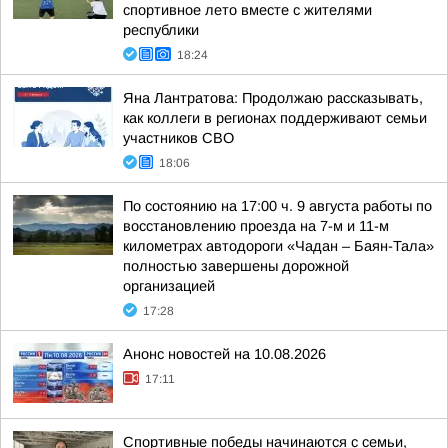
спортивное лето вместе с жителями
республики
18:24
Яна Лантратова: Продолжаю рассказывать,
как коллеги в регионах поддерживают семьи
участников СВО
18:06
По состоянию на 17:00 ч. 9 августа работы по
восстановлению проезда на 7-м и 11-м
километрах автодороги «Чадан – Баян-Тала»
полностью завершены дорожной
организацией
17:28
Анонс новостей на 10.08.2026
17:11
Спортивные победы начинаются с семьи,