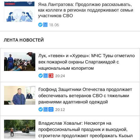
Яна Лантратова: Продолжаю рассказывать,
как коллеги в регионах поддерживают семьи
участников СВО
18:06
ЛЕНТА НОВОСТЕЙ
Лук, «тевек» и «Хуреш»: МЧС Тувы отметило
век пожарной охраны Спартакиадой с
национальным колоритом
20:24
Госфонд Защитники Отечества продолжает
обеспечивать ветеранов СВО с тяжелыми
ранениями адаптивной одеждой
20:12
Владислав Ховалыг: Несмотря на
профессиональный праздник и выходной,
строители продолжают преображать Кызыл