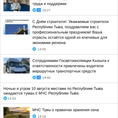
труда и поддержки
16:27
С Днём строителя!. Уважаемые строители
Республики Тыва, поздравляем вас с
профессиональным праздником! Ваша
отрасль остаётся одной из ключевых для
экономики региона
14:45
Сотрудниками Госавтоинспекции Кызыла к
ответственности привлечены водители
маршрутных транспортных средств
14:40
Ночью и утром 10 августа местами по Республике Тыва
ожидается туман.//
МЧС Республики Тыва
14:33
МЧС Тувы о правилах хранения сена
14:18