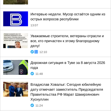
Интервью недели. Мусор остаётся одним из
острых вопросов республики
13:07
Уважаемые строители, ветераны отрасли и
все, кто причастен к этому благородному
делу!
12:10
Дорожная ситуация в Туве за 8 августа 2026
года
11:48
Владислав Ховалыг: Сегодня юбилейную
дату отмечает заместитель Председателя
Правительства РФ Марат Шакирзянович
Хуснуллин
11:24