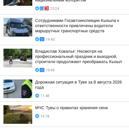
национальным колоритом
20:24
Сотрудниками Госавтоинспекции Кызыла к
ответственности привлечены водители
маршрутных транспортных средств
14:40
Владислав Ховалыг: Несмотря на
профессиональный праздник и выходной,
строители продолжают преображать Кызыл
19:49
Дорожная ситуация в Туве за 8 августа 2026
года
11:48
МЧС Тувы о правилах хранения сена
14:18