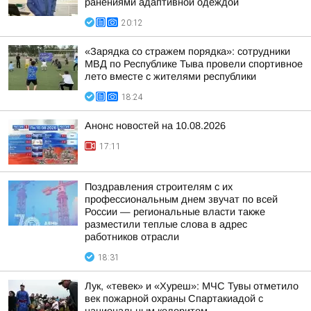
ранениями адаптивной одеждой
20:12
«Зарядка со стражем порядка»: сотрудники
МВД по Республике Тыва провели спортивное
лето вместе с жителями республики
18:24
Анонс новостей на 10.08.2026
17:11
Поздравления строителям с их
профессиональным днем звучат по всей
России — региональные власти также
разместили теплые слова в адрес
работников отрасли
18:31
Лук, «тевек» и «Хуреш»: МЧС Тувы отметило
век пожарной охраны Спартакиадой с