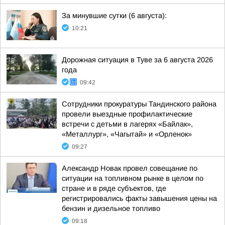
За минувшие сутки (6 августа):
10:21
Дорожная ситуация в Туве за 6 августа 2026
года
09:42
Сотрудники прокуратуры Тандинского района
провели выездные профилактические
встречи с детьми в лагерях «Байлак»,
«Металлург», «Чагытай» и «Орленок»
09:27
Александр Новак провел совещание по
ситуации на топливном рынке в целом по
стране и в ряде субъектов, где
регистрировались факты завышения цены на
бензин и дизельное топливо
09:18