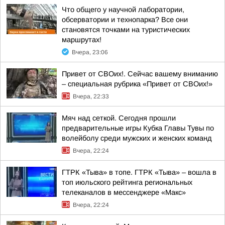
Что общего у научной лаборатории,
обсерватории и технопарка? Все они
становятся точками на туристических
маршрутах!
Вчера, 23:06
Привет от СВОих!. Сейчас вашему вниманию
– специальная рубрика «Привет от СВОих!»
Вчера, 22:33
Мяч над сеткой. Сегодня прошли
предварительные игры Кубка Главы Тувы по
волейболу среди мужских и женских команд
Вчера, 22:24
ГТРК «Тыва» в топе. ГТРК «Тыва» – вошла в
топ июльского рейтинга региональных
телеканалов в мессенджере «Макс»
Вчера, 22:24