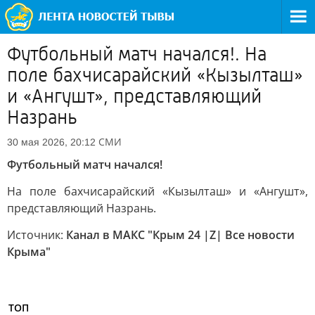
Футбольный матч начался!. На
поле бахчисарайский «Кызылташ»
и «Ангушт», представляющий
Назрань
СМИ
30 мая 2026, 20:12
Футбольный матч начался!
На поле бахчисарайский «Кызылташ» и «Ангушт»,
представляющий Назрань.
Источник:
Канал в МАКС "Крым 24 |Z| Все новости
Крыма"
ТОП