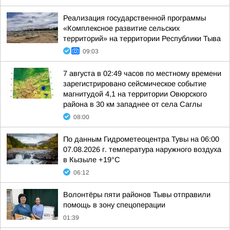
Реализация государственной программы
«Комплексное развитие сельских
территорий» на территории Республики Тыва
09:03
7 августа в 02:49 часов по местному времени
зарегистрировано сейсмическое событие
магнитудой 4,1 на территории Овюрского
района в 30 км западнее от села Саглы
08:00
По данным Гидрометеоцентра Тувы на 06:00
07.08.2026 г. температура наружного воздуха
в Кызыле +19°С
06:12
Волонтёры пяти районов Тывы отправили
помощь в зону спецоперации
01:39