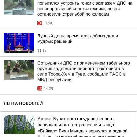
попытался устроить гонки с экипажем ДПС на
неповоротливой сельхозтехнике, но его
остановили стрельбой по колесам
10:40
Лунный день: время для добрых дел и
мудрых решений
11:12
Сотрудники ДПС с применением табельного
оружия задержали пьяного тракториста в
селе Тоора-Хем в Туве, сообщили ТАСС в
МВД республики
14:39
ЛЕНТА НОВОСТЕЙ
Артист Бурятского государственного
национального театра песни и танца
«Байкал» Буян Мылдык вернулся в родной