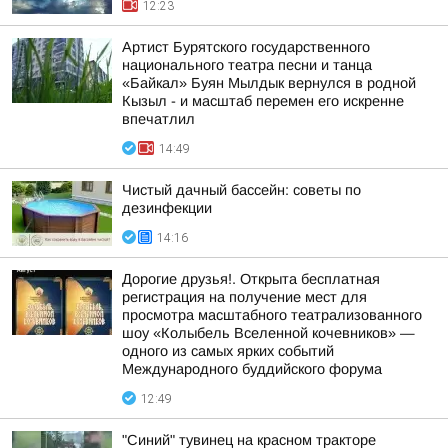
12:23
Артист Бурятского государственного
национального театра песни и танца
«Байкал» Буян Мылдык вернулся в родной
Кызыл - и масштаб перемен его искренне
впечатлил
14:49
Чистый дачный бассейн: советы по
дезинфекции
14:16
Дорогие друзья!. Открыта бесплатная
регистрация на получение мест для
просмотра масштабного театрализованного
шоу «Колыбель Вселенной кочевников» —
одного из самых ярких событий
Международного буддийского форума
12:49
"Синий" тувинец на красном тракторе