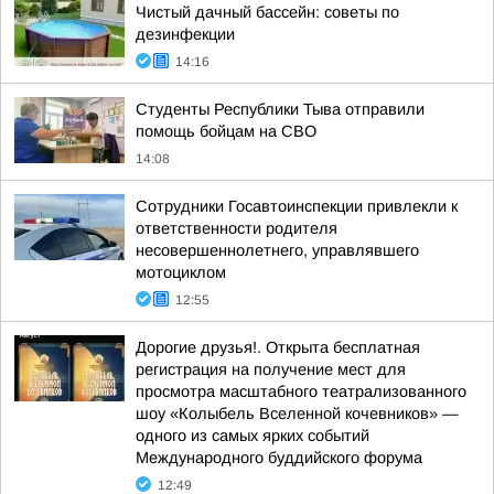
Чистый дачный бассейн: советы по
дезинфекции
14:16
Студенты Республики Тыва отправили
помощь бойцам на СВО
14:08
Сотрудники Госавтоинспекции привлекли к
ответственности родителя
несовершеннолетнего, управлявшего
мотоциклом
12:55
Дорогие друзья!. Открыта бесплатная
регистрация на получение мест для
просмотра масштабного театрализованного
шоу «Колыбель Вселенной кочевников» —
одного из самых ярких событий
Международного буддийского форума
12:49