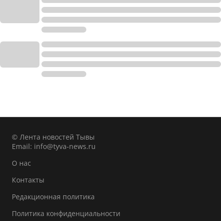
© Лента новостей Тывы
Email:
info@tyva-news.ru
О нас
Контакты
Редакционная политика
Политика конфиденциальности