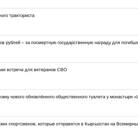
ного тракториста
в рублей – за посмертную государственную награду для погибш
ная встреча для ветеранов СВО
овку нового обновлённого общественного туалета у монастыря 
ских спортсменов, которые отправятся в Кыргызстан на Всемирны