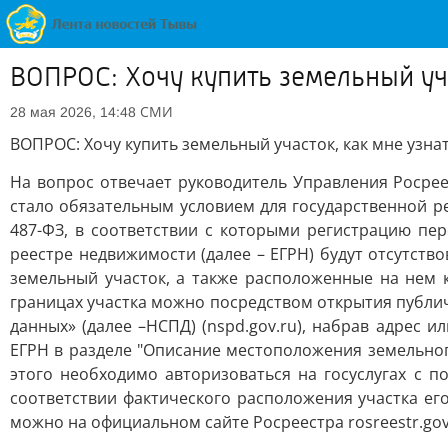
ВОПРОС: Хочу купить земельный уча
СМИ
28 мая 2026, 14:48
ВОПРОС: Хочу купить земельный участок, как мне узнат
На вопрос отвечает руководитель Управления Росрее
стало обязательным условием для государственной р
487-ФЗ, в соответствии с которыми регистрацию пе
реестре недвижимости (далее – ЕГРН) будут отсутство
земельный участок, а также расположенные на нем к
границах участка можно посредством открытия публи
данных» (далее –НСПД) (nspd.gov.ru), набрав адрес 
ЕГРН в разделе "Описание местоположения земельног
этого необходимо авторизоваться на госуслугах с п
соответствии фактического расположения участка ег
можно на официальном сайте Росреестра rosreestr.gov.