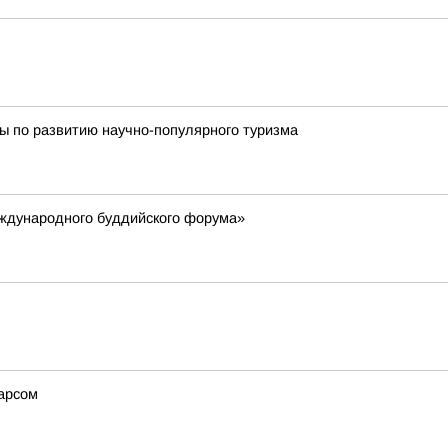
ы по развитию научно-популярного туризма
еждународного буддийского форума»
арсом