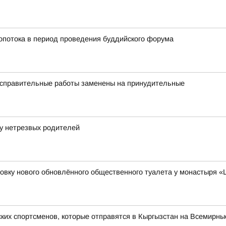
ропотока в период проведения буддийского форума
исправительные работы заменены на принудительные
у нетрезвых родителей
вку нового обновлённого общественного туалета у монастыря «
ких спортсменов, которые отправятся в Кыргызстан на Всемирны