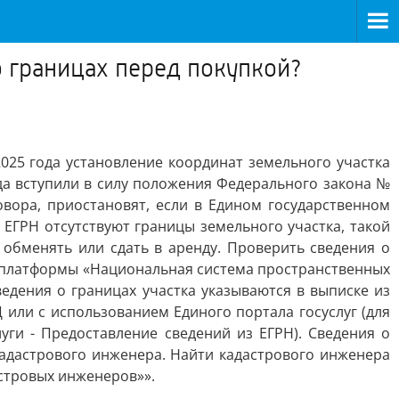
о границах перед покупкой?
025 года установление координат земельного участка
да вступили в силу положения Федерального закона №
вора, приостановят, если в Едином государственном
в ЕГРН отсутствуют границы земельного участка, такой
 обменять или сдать в аренду. Проверить сведения о
й платформы «Национальная система пространственных
ведения о границах участка указываются в выписке из
или с использованием Единого портала госуслуг (для
уги - Предоставление сведений из ЕГРН). Сведения о
кадастрового инженера. Найти кадастрового инженера
астровых инженеров»».