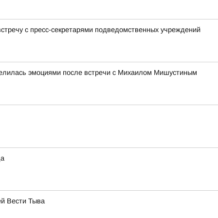
встречу с пресс-секретарями подведомственных учреждений
елилась эмоциями после встречи с Михаилом Мишустиным
да
ей Вести Тыва