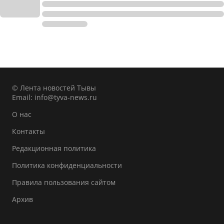
© Лента новостей Тывы
Email:
info@tyva-news.ru
О нас
Контакты
Редакционная политика
Политика конфиденциальности
Правила пользования сайтом
Архив