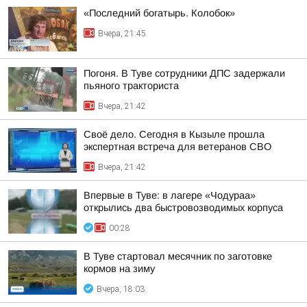
«Последний богатырь. Колобок»
Вчера, 21:45
Погоня. В Туве сотрудники ДПС задержали
пьяного тракториста
Вчера, 21:42
Своё дело. Сегодня в Кызыле прошла
экспертная встреча для ветеранов СВО
Вчера, 21:42
Впервые в Туве: в лагере «Чодураа»
открылись два быстровозводимых корпуса
00:28
В Туве стартовал месячник по заготовке
кормов на зиму
Вчера, 18:03