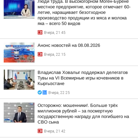
Люди труда. В высокогорном Моген-Бурене
местное предприятие, которое отмечает 60-
летие, наращивает безотходное
производство продукции из мяса и молока
яка – всего 50 видов
Вчера, 21:45
Анонс новостей на 08.08.2026
Вчера, 22:15
Владислав Ховалыг поддержал делегатов
Тувы на VI Всемирные игры кочевников в
Кыргызстане
Вчера, 22:25
Осторожно: мошенники!. Больше трёх
миллионов рублей – за посмертную
государственную награду для погибшего на
СВО сына
Вчера, 21:42