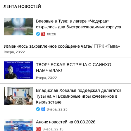
ЛЕНТА НОВОСТЕЙ
Впервые в Туве: в лагере «Чодураа»
открылись два быстровозводимых корпуса
00:28
Изменилось закреплённое сообщение чата//
ГТРК «Тыва»
Вчера, 23:22
ТВОРЧЕСКАЯ ВСТРЕЧА С САИНХО
НАМЧЫЛАК!
Вчера, 23:22
Владислав Ховалыг поддержал делегатов
Тувы на VI Всемирные игры кочевников в
Кыргызстане
Вчера, 22:25
Анонс новостей на 08.08.2026
Вчера, 22:15