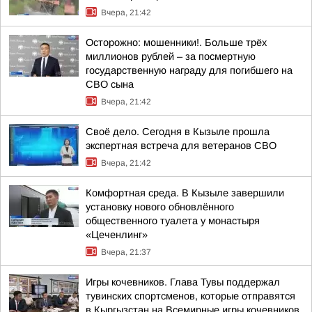
Вчера, 21:42
Осторожно: мошенники!. Больше трёх
миллионов рублей – за посмертную
государственную награду для погибшего на
СВО сына
Вчера, 21:42
Своё дело. Сегодня в Кызыле прошла
экспертная встреча для ветеранов СВО
Вчера, 21:42
Комфортная среда. В Кызыле завершили
установку нового обновлённого
общественного туалета у монастыря
«Цеченлинг»
Вчера, 21:37
Игры кочевников. Глава Тувы поддержал
тувинских спортсменов, которые отправятся
в Кыргызстан на Всемирные игры кочевников