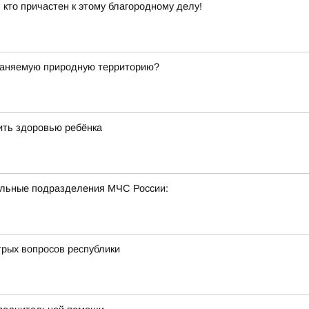
 кто причастен к этому благородному делу!
храняемую природную территорию?
ить здоровью ребёнка
тельные подразделения МЧС России:
трых вопросов республики