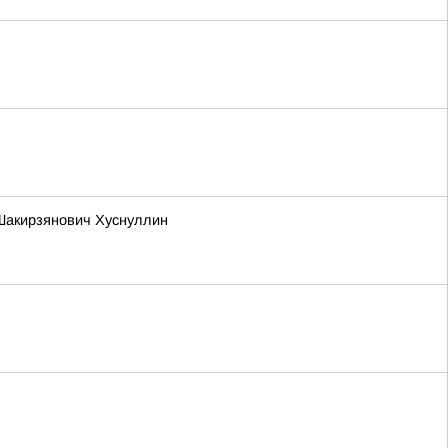
Шакирзянович Хуснуллин