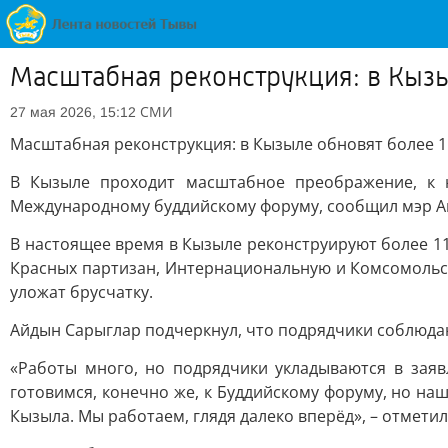
Масштабная реконструкция: в Кызы
СМИ
27 мая 2026, 15:12
Масштабная реконструкция: в Кызыле обновят более 1
В Кызыле проходит масштабное преображение, к н
Международному буддийскому форуму, сообщил мэр А
В настоящее время в Кызыле реконструируют более 11
Красных партизан, Интернациональную и Комсомольску
уложат брусчатку.
Айдын Сарыглар подчеркнул, что подрядчики соблюдают
«Работы много, но подрядчики укладываются в зая
готовимся, конечно же, к Буддийскому форуму, но на
Кызыла. Мы работаем, глядя далеко вперёд», – отметил