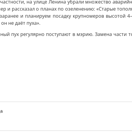
в частности, на улице Ленина убрали множество аварий
р и рассказал о планах по озеленению: «Старые тополя
ранее и планируем посадку крупномеров высотой 4-4,
он не даёт пуха».
иный пух регулярно поступают в мэрию. Замена части 
да