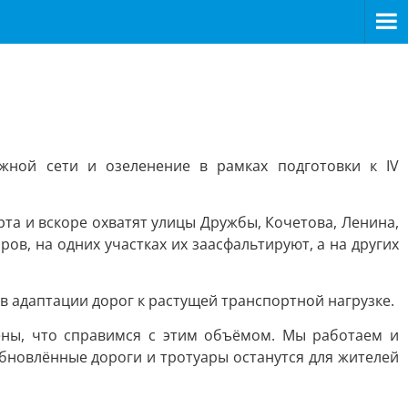
жной сети и озеленение в рамках подготовки к IV
та и вскоре охватят улицы Дружбы, Кочетова, Ленина,
в, на одних участках их заасфальтируют, а на других
в адаптации дорог к растущей транспортной нагрузке.
ены, что справимся с этим объёмом. Мы работаем и
обновлённые дороги и тротуары останутся для жителей