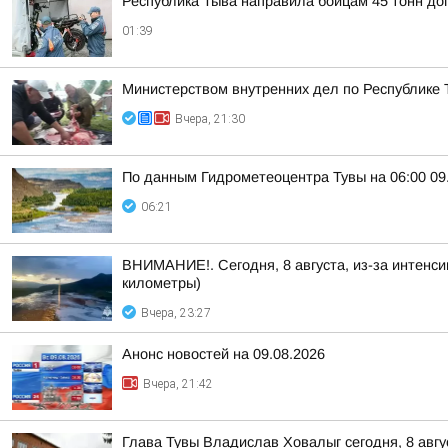
Республика Тыва направила бойцам 45 тонн д
01:39
Министерством внутренних дел по Республике 
Вчера, 21:30
По данным Гидрометеоцентра Тувы на 06:00 09.
06:21
ВНИМАНИЕ!. Сегодня, 8 августа, из-за интенси
километры)
Вчера, 23:27
Анонс новостей на 09.08.2026
Вчера, 21:42
Глава Тувы Владислав Ховалыг сегодня, 8 авгу