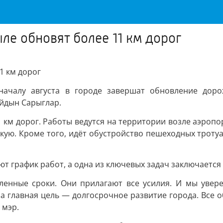
ле обновят более 11 км дорог
1 км дорог
ачалу августа в городе завершат обновление доро
йдын Сарыглар.
 км дорог. Работы ведутся на территории возле аэропор
ю. Кроме того, идёт обустройство пешеходных тротуаро
 график работ, а одна из ключевых задач заключается 
вленные сроки. Они прилагают все усилия. И мы увер
ша главная цель — долгосрочное развитие города. Все 
 мэр.