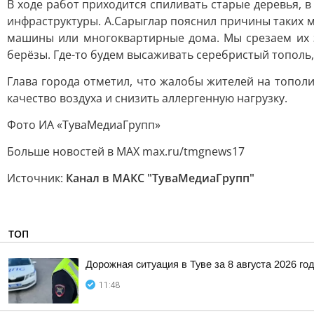
В ходе работ приходится спиливать старые деревья, 
инфраструктуры. А.Сарыглар пояснил причины таких ме
машины или многоквартирные дома. Мы срезаем их за
берёзы. Где-то будем высаживать серебристый тополь, 
Глава города отметил, что жалобы жителей на топол
качество воздуха и снизить аллергенную нагрузку.
Фото ИА «ТуваМедиаГрупп»
Больше новостей в МАХ max.ru/tmgnews17
Источник:
Канал в МАКС "ТуваМедиаГрупп"
ТОП
Дорожная ситуация в Туве за 8 августа 2026 го
11:48