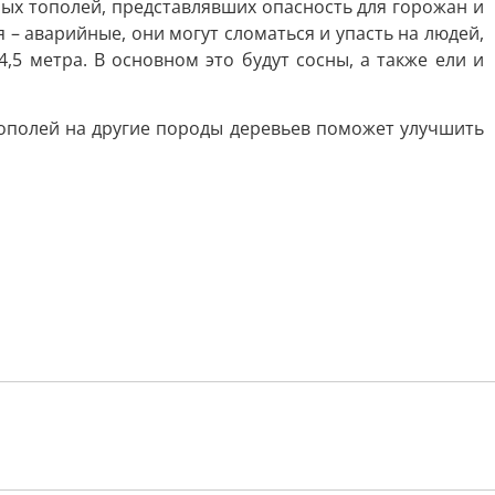
ных тополей, представлявших опасность для горожан и
 – аварийные, они могут сломаться и упасть на людей,
5 метра. В основном это будут сосны, а также ели и
тополей на другие породы деревьев поможет улучшить