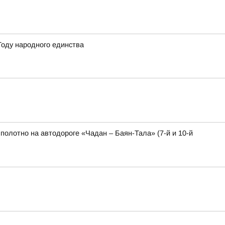
Году народного единства
полотно на автодороге «Чадан – Баян-Тала» (7-й и 10-й