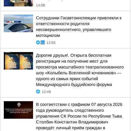
14:08
Сотрудники Госавтоинспекции привлекли к
ответственности родителя
несовершеннолетнего, управлявшего
мотоциклом
12:55
Дорогие друзья!. Открыта бесплатная
регистрация на получение мест для
просмотра масштабного театрализованного
шоу «Колыбель Вселенной кочевников» —
одного из самых ярких событий
Международного буддийского форума
12:49
В соответствии с графиком 07 августа 2026
года руководитель следственного
управления СК России по Республике Тыва
Столбин Константин Владимирович
проведёт личный приём граждан в