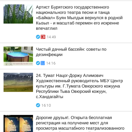
Артист Бурятского государственного
национального театра песни и танца
«Байкал» Буян Мылдык вернулся в родной
Кызыл - и масштаб перемен его искренне
впечатлил
14:49
Чистый дачный бассейн: советы по
дезинфекции
14:16
24. Тумат Нацог-Доржу Алимович
Художественный руководитель МБУ Центр
культуры им. Г.Тумата Овюрского кожууна
Республики Тыва Овюрский кожуун,
с.Хандагайты
16:10
Дорогие друзья!. Открыта бесплатная
регистрация на получение мест для
просмотра масштабного театрализованного