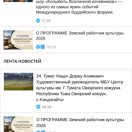
шоу «Колыбель Вселенной кочевников» —
одного из самых ярких событий
Международного буддийского форума
12:49
О ПРОГРАММЕ Земский работник культуры
2026
16:10
ЛЕНТА НОВОСТЕЙ
24. Тумат Нацог-Доржу Алимович
Художественный руководитель МБУ Центр
культуры им. Г.Тумата Овюрского кожууна
Республики Тыва Овюрский кожуун,
с.Хандагайты
16:10
О ПРОГРАММЕ Земский работник культуры
2026