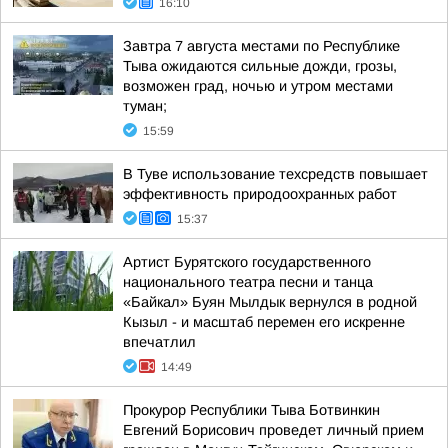
16:10
Завтра 7 августа местами по Республике
Тыва ожидаются сильные дожди, грозы,
возможен град, ночью и утром местами
туман;
15:59
В Туве использование техсредств повышает
эффективность природоохранных работ
15:37
Артист Бурятского государственного
национального театра песни и танца
«Байкал» Буян Мылдык вернулся в родной
Кызыл - и масштаб перемен его искренне
впечатлил
14:49
Прокурор Республики Тыва Ботвинкин
Евгений Борисович проведет личный прием