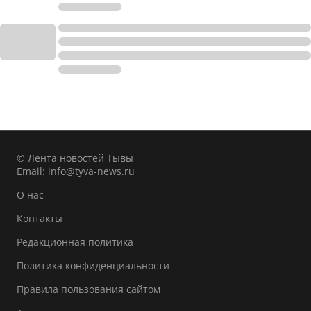
© Лента новостей Тывы
Email:
info@tyva-news.ru
О нас
Контакты
Редакционная политика
Политика конфиденциальности
Правила пользования сайтом