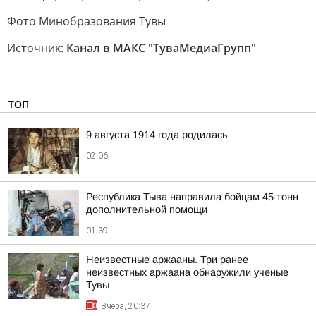
Фото Минобразования Тувы
Источник:
Канал в МАКС "ТуваМедиаГрупп"
ТОП
9 августа 1914 года родилась
02:06
Республика Тыва направила бойцам 45 тонн
дополнительной помощи
01:39
Неизвестные аржааны. Три ранее
неизвестных аржаана обнаружили ученые
Тувы
Вчера, 20:37