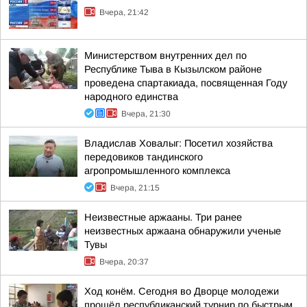
Вчера, 21:42
Министерством внутренних дел по
Республике Тыва в Кызылском районе
проведена спартакиада, посвященная Году
народного единства
Вчера, 21:30
Владислав Ховалыг: Посетил хозяйства
передовиков тандинского
агропромышленного комплекса
Вчера, 21:15
Неизвестные аржааны. Три ранее
неизвестных аржаана обнаружили ученые
Тувы
Вчера, 20:37
Ход конём. Сегодня во Дворце молодежи
прошёл республиканский турнир по быстрым