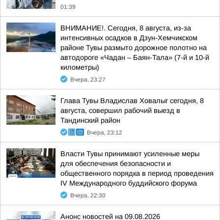
01:39
ВНИМАНИЕ!. Сегодня, 8 августа, из-за
интенсивных осадков в Дзун-Хемчикском
районе Тувы размыто дорожное полотно на
автодороге «Чадан – Баян-Тала» (7-й и 10-й
километры)
Вчера, 23:27
Глава Тувы Владислав Ховалыг сегодня, 8
августа, совершил рабочий выезд в
Тандинский район
Вчера, 23:12
Власти Тувы принимают усиленные меры
для обеспечения безопасности и
общественного порядка в период проведения
IV Международного буддийского форума
Вчера, 22:30
Анонс новостей на 09.08.2026