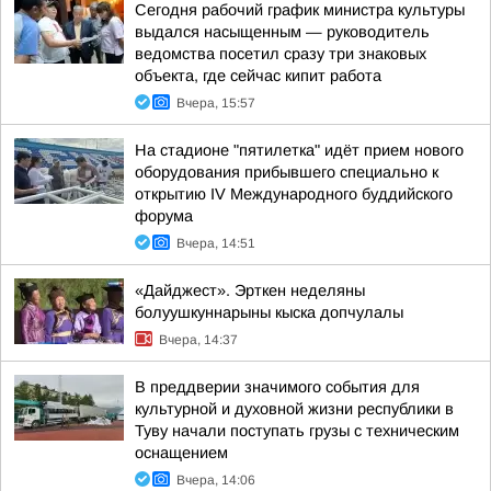
Сегодня рабочий график министра культуры
выдался насыщенным — руководитель
ведомства посетил сразу три знаковых
объекта, где сейчас кипит работа
Вчера, 15:57
На стадионе "пятилетка" идёт прием нового
оборудования прибывшего специально к
открытию IV Международного буддийского
форума
Вчера, 14:51
«Дайджест». Эрткен неделяны
болуушкуннарыны кыска допчулалы
Вчера, 14:37
В преддверии значимого события для
культурной и духовной жизни республики в
Туву начали поступать грузы с техническим
оснащением
Вчера, 14:06