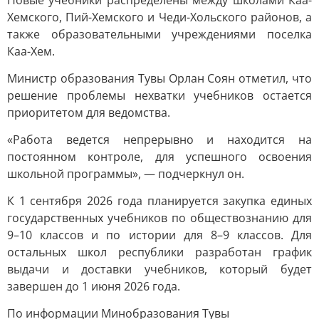
Новые учебники распределены между школами Каа-
Хемского, Пий-Хемского и Чеди-Хольского районов, а
также образовательными учреждениями поселка
Каа-Хем.
Министр образования Тувы Орлан Соян отметил, что
решение проблемы нехватки учебников остается
приоритетом для ведомства.
«Работа ведется непрерывно и находится на
постоянном контроле, для успешного освоения
школьной программы», — подчеркнул он.
К 1 сентября 2026 года планируется закупка единых
государственных учебников по обществознанию для
9–10 классов и по истории для 8–9 классов. Для
остальных школ республики разработан график
выдачи и доставки учебников, который будет
завершен до 1 июня 2026 года.
По информации Минобразования Тувы