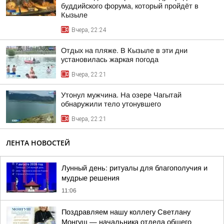
буддийского форума, который пройдёт в
Кызыле
Вчера, 22:24
Отдых на пляже. В Кызыле в эти дни
установилась жаркая погода
Вчера, 22:21
Утонул мужчина. На озере Чагытай
обнаружили тело утонувшего
Вчера, 22:21
ЛЕНТА НОВОСТЕЙ
Лунный день: ритуалы для благополучия и
мудрые решения
11:06
Поздравляем нашу коллегу Светлану
Монгуш — начальника отдела общего