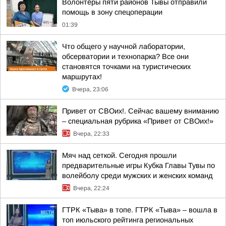
Волонтёры пяти районов Тывы отправили
помощь в зону спецоперации
01:39
Что общего у научной лаборатории,
обсерватории и технопарка? Все они
становятся точками на туристических
маршрутах!
Вчера, 23:06
Привет от СВОих!. Сейчас вашему вниманию
– специальная рубрика «Привет от СВОих!»
Вчера, 22:33
Мяч над сеткой. Сегодня прошли
предварительные игры Кубка Главы Тувы по
волейболу среди мужских и женских команд
Вчера, 22:24
ГТРК «Тыва» в топе. ГТРК «Тыва» – вошла в
топ июльского рейтинга региональных