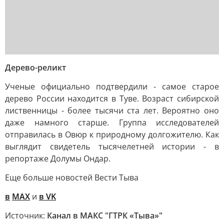
Дерево-реликт
Ученые официально подтвердили - самое старое
дерево России находится в Туве. Возраст сибирской
лиственницы - более тысячи ста лет. Вероятно оно
даже намного старше. Группа исследователей
отправилась в Овюр к природному долгожителю. Как
выглядит свидетель тысячелетней истории - в
репортаже Долумы Ондар.
Еще больше новостей Вести Тыва
в
MAX
и
в VK
Источник:
Канал в МАКС "ГТРК «Тыва»"