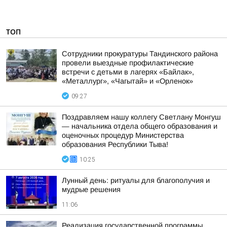
ТОП
Сотрудники прокуратуры Тандинского района
провели выездные профилактические
встречи с детьми в лагерях «Байлак»,
«Металлург», «Чагытай» и «Орленок»
09:27
Поздравляем нашу коллегу Светлану Монгуш
— начальника отдела общего образования и
оценочных процедур Министерства
образования Республики Тыва!
10:25
Лунный день: ритуалы для благополучия и
мудрые решения
11:06
Реализация государственной программы