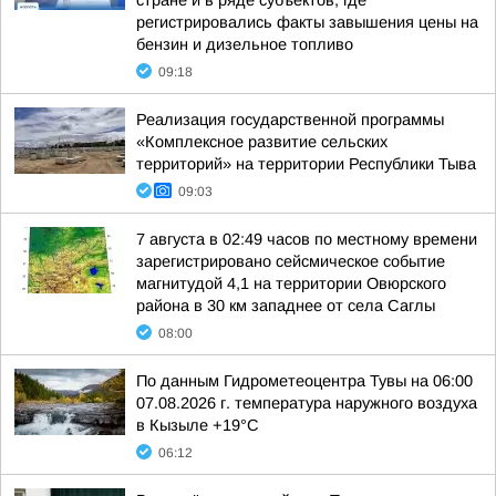
стране и в ряде субъектов, где
регистрировались факты завышения цены на
бензин и дизельное топливо
09:18
Реализация государственной программы
«Комплексное развитие сельских
территорий» на территории Республики Тыва
09:03
7 августа в 02:49 часов по местному времени
зарегистрировано сейсмическое событие
магнитудой 4,1 на территории Овюрского
района в 30 км западнее от села Саглы
08:00
По данным Гидрометеоцентра Тувы на 06:00
07.08.2026 г. температура наружного воздуха
в Кызыле +19°С
06:12