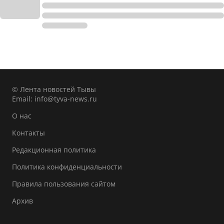
© Лента новостей Тывы
Email:
info@tyva-news.ru
О нас
Контакты
Редакционная политика
Политика конфиденциальности
Правила пользования сайтом
Архив