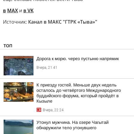
в
MAX
и
в VK
Источник:
Канал в МАКС "ГТРК «Тыва»"
ТОП
Дорога к морю. через пустыню напрямик
Вчера, 21:41
К приезду гостей. Меньше двух недель
осталось до четвёртого Международного
буддийского форума, который пройдёт в
Кызыле
Вчера, 22:24
Утонул мужчина. На озере Чагытай
обнаружили тело утонувшего