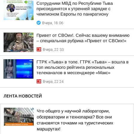
Сотрудники МВД по Республике Тыва
присоединятся к утренней зарядке с
чемпионом Европы по панкратиону
Вчера, 18:06
Привет от СВОих!. Сейчас вашему вниманию
– специальная рубрика «Привет от СВОих!»
Вчера, 22:33
ГТРК «Тыва» в топе. ГТРК «Тыва» – вошла в
топ июльского рейтинга региональных
телеканалов в мессенджере «Макс»
Вчера, 22:24
ЛЕНТА НОВОСТЕЙ
Что общего у научной лаборатории,
обсерватории и технопарка? Все они
становятся точками на туристических
маршрутах!