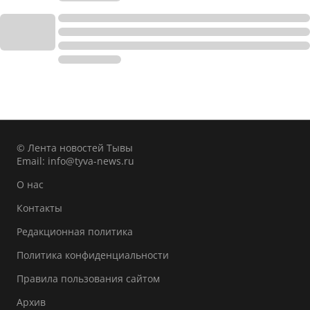
© Лента новостей Тывы
Email:
info@tyva-news.ru
О нас
Контакты
Редакционная политика
Политика конфиденциальности
Правила пользования сайтом
Архив