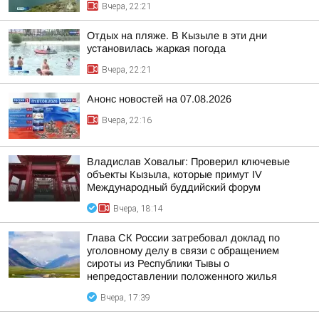
Вчера, 22:21
Отдых на пляже. В Кызыле в эти дни
установилась жаркая погода
Вчера, 22:21
Анонс новостей на 07.08.2026
Вчера, 22:16
Владислав Ховалыг: Проверил ключевые
объекты Кызыла, которые примут IV
Международный буддийский форум
Вчера, 18:14
Глава СК России затребовал доклад по
уголовному делу в связи с обращением
сироты из Республики Тывы о
непредоставлении положенного жилья
Вчера, 17:39