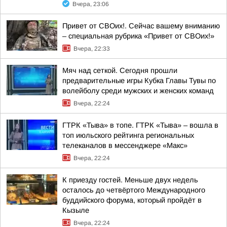
Вчера, 23:06
Привет от СВОих!. Сейчас вашему вниманию
– специальная рубрика «Привет от СВОих!»
Вчера, 22:33
Мяч над сеткой. Сегодня прошли
предварительные игры Кубка Главы Тувы по
волейболу среди мужских и женских команд
Вчера, 22:24
ГТРК «Тыва» в топе. ГТРК «Тыва» – вошла в
топ июльского рейтинга региональных
телеканалов в мессенджере «Макс»
Вчера, 22:24
К приезду гостей. Меньше двух недель
осталось до четвёртого Международного
буддийского форума, который пройдёт в
Кызыле
Вчера, 22:24