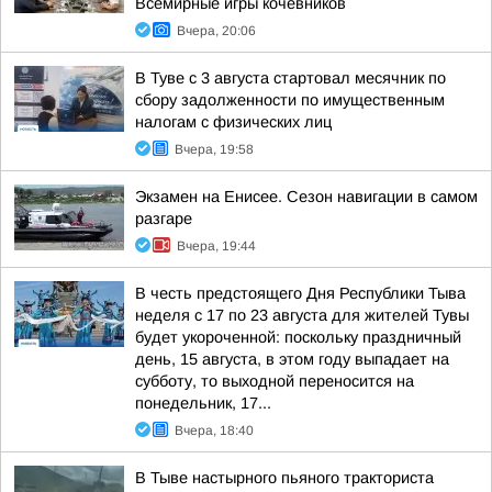
Всемирные игры кочевников
Вчера, 20:06
В Туве с 3 августа стартовал месячник по
сбору задолженности по имущественным
налогам с физических лиц
Вчера, 19:58
Экзамен на Енисее. Сезон навигации в самом
разгаре
Вчера, 19:44
В честь предстоящего Дня Республики Тыва
неделя с 17 по 23 августа для жителей Тувы
будет укороченной: поскольку праздничный
день, 15 августа, в этом году выпадает на
субботу, то выходной переносится на
понедельник, 17...
Вчера, 18:40
В Тыве настырного пьяного тракториста