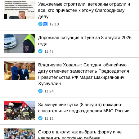
Уважаемые строители, ветераны отрасли и
все, кто причастен к этому благородному
делу!
12:10
Дорожная ситуация в Туве за 8 августа 2026
года
11:48
Владислав Ховалыг: Сегодня юбилейную
дату отмечает заместитель Председателя
Правительства РФ Марат Шакирзянович
Хуснуллин
11:24
За минувшие сутки (8 августа) пожарно-
спасательные подразделения МЧС России:
11:12
Скоро в школу: как выбрать форму и не
навредить здоровью ребёнка