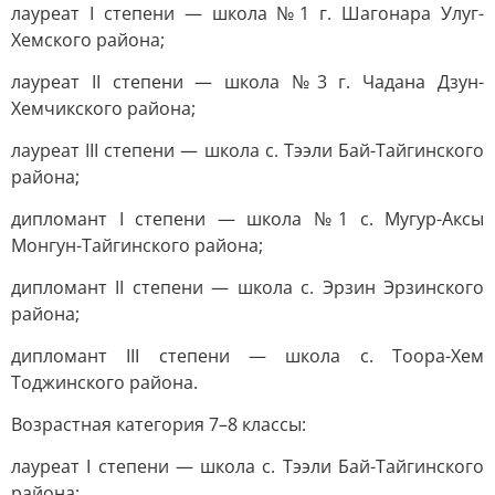
лауреат I степени — школа №1 г. Шагонара Улуг-
Хемского района;
лауреат II степени — школа №3 г. Чадана Дзун-
Хемчикского района;
лауреат III степени — школа с. Тээли Бай-Тайгинского
района;
дипломант I степени — школа №1 с. Мугур-Аксы
Монгун-Тайгинского района;
дипломант II степени — школа с. Эрзин Эрзинского
района;
дипломант III степени — школа с. Тоора-Хем
Тоджинского района.
Возрастная категория 7–8 классы:
лауреат I степени — школа с. Тээли Бай-Тайгинского
района;