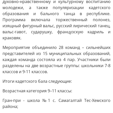
духовно-нравственному и культурному воспитанию
молодежи, а также популяризации кадетского
образования и бального танца в республике.
Программа включала торжественный полонез,
изящный фигурный вальс, русский лирический танец,
вальс-гавот, сударушку, французскую кадриль и
краковяк.
Мероприятие объединило 28 команд – сильнейших
представителей из 15 муниципальных образований,
каждая команда состояла из 4 пар. Участники были
разделены на две возрастные группы: школьники 7-8
классов и 9-11 классов.
Итоги кадетского бала следующие:
Возрастная категория 9–11 классы:
Гран-при - школа №1 с. Самагалтай Тес-Хемского
района;