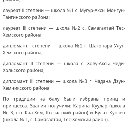
лауреат II степени — школа №1 с. Мугур-Аксы Монгун-
Тайгинского района;
лауреат III степени — школа №2 с. Самагалтай Тес-
Хемского района;
дипломант I степени — школа №2 г. Шагонара Улуг-
Хемского района;
дипломант II степени — школа с. Хову-Аксы Чеди-
Хольского района;
дипломант III степени — школа №3 г. Чадана Дзун-
Хемчикского района.
По традиции на балу были избраны принц и
принцесса. Звания получили: Карина Куулар (школа
№ 3, пгт Каа-Хем, Кызылский район) и Булат Кунзен
(школа № 1, с. Самагалтай, Тес-Хемский район).