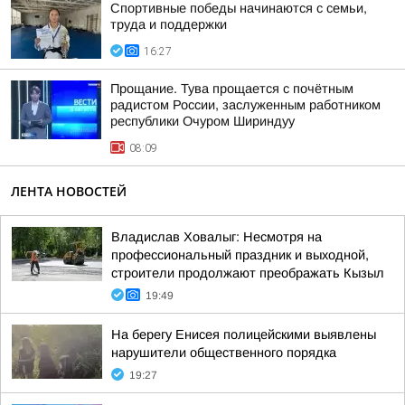
Спортивные победы начинаются с семьи,
труда и поддержки
16:27
Прощание. Тува прощается с почётным
радистом России, заслуженным работником
республики Очуром Шириндуу
08:09
ЛЕНТА НОВОСТЕЙ
Владислав Ховалыг: Несмотря на
профессиональный праздник и выходной,
строители продолжают преображать Кызыл
19:49
На берегу Енисея полицейскими выявлены
нарушители общественного порядка
19:27