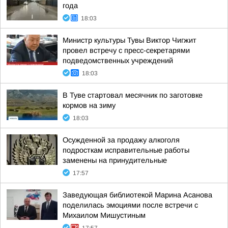
года
18:03
Министр культуры Тувы Виктор Чигжит
провел встречу с пресс-секретарями
подведомственных учреждений
18:03
В Туве стартовал месячник по заготовке
кормов на зиму
18:03
Осужденной за продажу алкоголя
подросткам исправительные работы
заменены на принудительные
17:57
Заведующая библиотекой Марина Асанова
поделилась эмоциями после встречи с
Михаилом Мишустиным