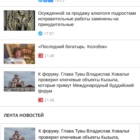
16:25
Осужденной за продажу алкоголя подросткам
исправительные работы заменены на
принудительные
17:57
«Последний богатырь. Колобок»
21:45
К форуму. Глава Тувы Владислав Ховалыг
проверил ключевые объекты Кызыла,
которые примут Международный буддийский
форум
21:45
ЛЕНТА НОВОСТЕЙ
К форуму. Глава Тувы Владислав Ховалыг
проверил ключевые объекты Кызыла,