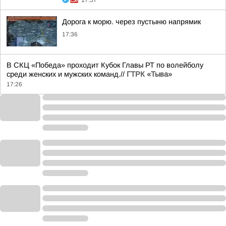
17:57
Дорога к морю. через пустыню напрямик
17:36
В СКЦ «Победа» проходит Кубок Главы РТ по волейболу
среди женских и мужских команд.//
ГТРК «Тыва»
17:26