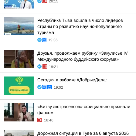
20:15
Республика Тыва вошла в число лидеров
страны по развитию научно-популярного
туризма
19:36
Друзья, продолжаем рубрику «Закулисье IV
Международного буддийского форума»
19:21
Сегодня в рубрике #ДобрыеДела:
19:02
«Битву экстрасенсов» официально признали
фарсом
18:46
Дорожная ситуация в Туве за 6 августа 2026