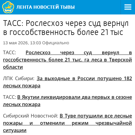
ТАСС: Рослесхоз через суд вернул
в госсобственность более 21 тыс
Официально
13 мая 2026, 13:03
ТАСС:
Рослесхоз через суд вернул в
госсобственность более 21 тыс. га леса в Тверской
области
ЛПК Сибири:
За выходные в России потушено 182
лесных пожара
ТАСС:
В Якутии ликвидировали два первых в сезоне
лесных пожара
Сибирский Новостной:
В Туве потушили все лесные
пожары и отменили режим чрезвычайной
ситуации