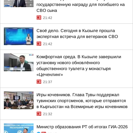
государственную награду для погибшего на
СВО сына
21:42
Своё дело. Сегодня в Кызыле прошла
экспертная встреча для ветеранов СВО
21:42
Комфортная среда. В Кызыле завершили
установку нового обновлённого
общественного туалета у монастыря
«Цеченлинг»
21:37
Игры кочевников. Глава Тувы поддержал
тувинских спортсменов, которые отправятся
в Кыргызстан на Всемирные игры кочевников
21:32
Министр образования РТ об итогах ГИА-2026