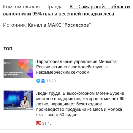
Комсомольская Правда:
В Самарской области
выполнили 95% плана весенней посадки леса
Источник:
Канал в МАКС "Рослесхоз"
ТОП
Территориальные управления Минюста
России активно взаимодействуют с
некоммерческим сектором
15:23
Люди труда. В высокогорном Моген-Бурене
местное предприятие, которое отмечает 60-
летие, наращивает безотходное
производство продукции из мяса и молока
яка – всего 50 видов
21:45