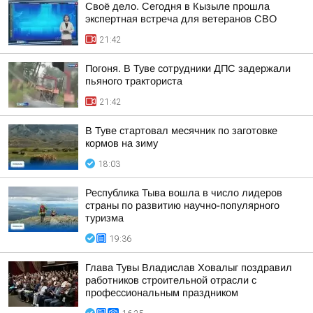
Своё дело. Сегодня в Кызыле прошла
экспертная встреча для ветеранов СВО
21:42
Погоня. В Туве сотрудники ДПС задержали
пьяного тракториста
21:42
В Туве стартовал месячник по заготовке
кормов на зиму
18:03
Республика Тыва вошла в число лидеров
страны по развитию научно-популярного
туризма
19:36
Глава Тувы Владислав Ховалыг поздравил
работников строительной отрасли с
профессиональным праздником