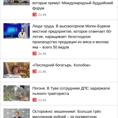
которые примут Международный буддийский
форум
21:45
Люди труда. В высокогорном Моген-Бурене
местное предприятие, которое отмечает 60-
летие, наращивает безотходное
производство продукции из мяса и молока
яка – всего 50 видов
21:45
«Последний богатырь. Колобок»
21:45
Погоня. В Туве сотрудники ДПС задержали
пьяного тракториста
21:42
Осторожно: мошенники!. Больше трёх
миллионов рублей – за посмертную