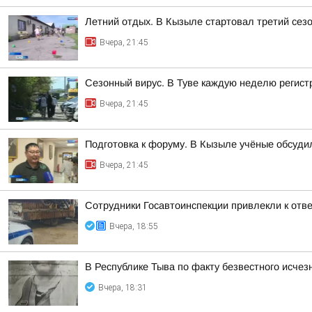
Летний отдых. В Кызыле стартовал третий сезо
Вчера, 21:45
Сезонный вирус. В Туве каждую неделю регист
Вчера, 21:45
Подготовка к форуму. В Кызыле учёные обсуд
Вчера, 21:45
Сотрудники Госавтоинспекции привлекли к отв
Вчера, 18:55
В Республике Тыва по факту безвестного исче
Вчера, 18:31