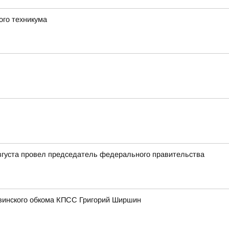
ого техникума
августа провел председатель федерального правительства
увинского обкома КПСС Григорий Ширшин