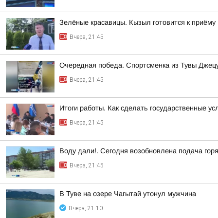
Зелёные красавицы. Кызыл готовится к приёму
Вчера, 21:45
Очередная победа. Спортсменка из Тувы Джецу
Вчера, 21:45
Итоги работы. Как сделать государственные у
Вчера, 21:45
Воду дали!. Сегодня возобновлена подача гор
Вчера, 21:45
В Туве на озере Чагытай утонул мужчина
Вчера, 21:10