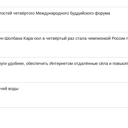
 гостей четвёртого Международного буддийского форума
н-Шолбана Кара-оол в четвёртый раз стала чемпионкой России 
слуги удобнее, обеспечить Интернетом отдалённые сёла и повыси
ячей воды