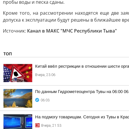
пробы воды и песка сданы.
Кроме того, на рассмотрении находятся еще две за
допуска к эксплуатации будут решены в ближайшее вр
Источник:
Канал в МАКС "МЧС Республики Тыва"
ТОП
Китай ввёл рестрикции в отношении шести орг
Вчера, 23:06
По данным Гидрометеоцентра Тувы на 06:00 06.
06:03
На подмогу товарищам. Сегодня из Тувы в Кра
Вчера, 21:53