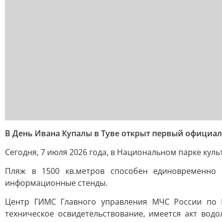
В День Ивана Купалы в Туве открыт первый официа
Сегодня, 7 июля 2026 года, в Национальном парке кул
Пляж в 1500 кв.метров способен единовременно 
информационные стенды.
Центр ГИМС Главного управления МЧС России по Р
техническое освидетельствование, имеется акт во