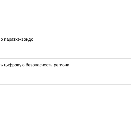
по паратхэквондо
ть цифровую безопасность региона