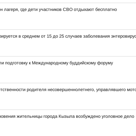
н лагеря, где дети участников СВО отдыхают бесплатно
рируется в среднем от 15 до 25 случаев заболевания энтеровиру
или подготовку к Международному буддийскому форуму
етственности родителя несовершеннолетнего, управлявшего мот
зновения жительницы города Кызыла возбуждено уголовное дело