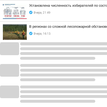
Установлена численность избирателей по сост
Вчера, 21:49
В регионах со сложной лесопожарной обстанов
Вчера, 16:13