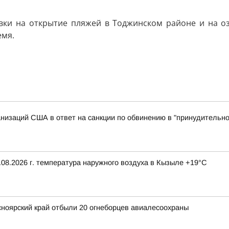
явки на открытие пляжей в Тоджинском районе и на оз
емя.
анизаций США в ответ на санкции по обвинению в "принудитель
08.2026 г. температура наружного воздуха в Кызыле +19°С
сноярский край отбыли 20 огнеборцев авиалесоохраны