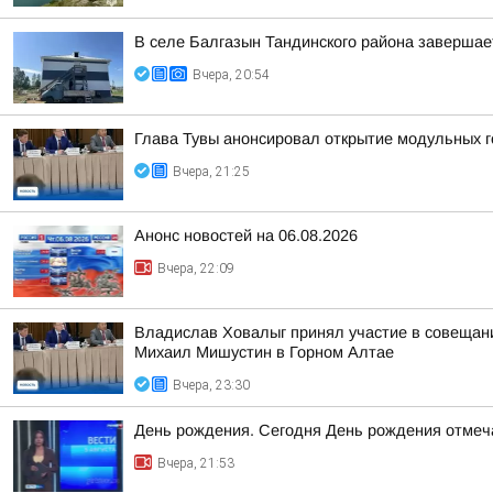
В селе Балгазын Тандинского района заверша
Вчера, 20:54
Глава Тувы анонсировал открытие модульных г
Вчера, 21:25
Анонс новостей на 06.08.2026
Вчера, 22:09
Владислав Ховалыг принял участие в совещани
Михаил Мишустин в Горном Алтае
Вчера, 23:30
День рождения. Сегодня День рождения отмеч
Вчера, 21:53