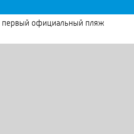
ыт первый официальный пляж