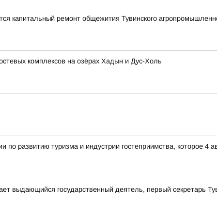
ется капитальный ремонт общежития Тувинского агропромышленн
остевых комплексов на озёрах Хадын и Дус-Холь
и по развитию туризма и индустрии гостеприимства, которое 4 
ает выдающийся государственный деятель, первый секретарь Т