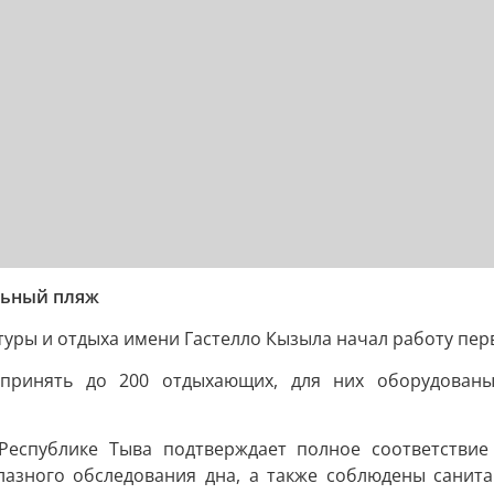
льный пляж
ьтуры и отдыха имени Гастелло Кызыла начал работу пе
принять до 200 отдыхающих, для них оборудованы
еспублике Тыва подтверждает полное соответствие
долазного обследования дна, а также соблюдены сани