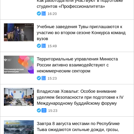
Как работодатели участвуют в подготовке
студентов «Профессионалитета»
16:20
Учебные заведения Тувы приглашаются к
участию во втором сезоне Конкурса команд
вузов
15:49
Территориальные управления Минюста
России активно взаимодействуют с
некоммерческим сектором
15:23
Владислав Ховалыг: Особое внимание
уделяем безопасности при подготовке к IV
Международному буддийскому форуму
15:23
Завтра 8 августа местами по Республике
Тыва ожидаются сильные дожди, грозы,