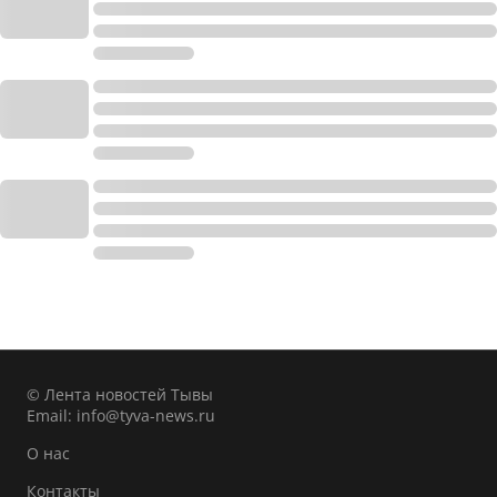
© Лента новостей Тывы
Email:
info@tyva-news.ru
О нас
Контакты