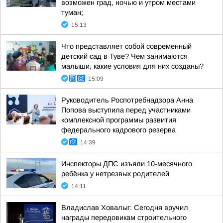
возможен град, ночью и утром местами
туман;
15:13
Что представляет собой современный
детский сад в Туве? Чем занимаются
малыши, какие условия для них созданы?
15:09
Руководитель Роспотребнадзора Анна
Попова выступила перед участниками
комплексной программы развития
федерального кадрового резерва
14:39
Инспекторы ДПС изъяли 10-месячного
ребёнка у нетрезвых родителей
14:11
Владислав Ховалыг: Сегодня вручил
награды передовикам строительного