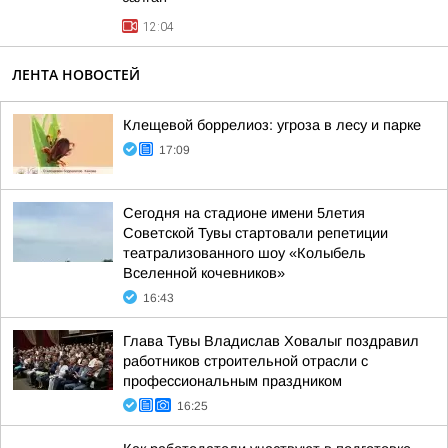
12:04
ЛЕНТА НОВОСТЕЙ
Клещевой боррелиоз: угроза в лесу и парке
17:09
Сегодня на стадионе имени 5летия
Советской Тувы стартовали репетиции
театрализованного шоу «Колыбель
Вселенной кочевников»
16:43
Глава Тувы Владислав Ховалыг поздравил
работников строительной отрасли с
профессиональным праздником
16:25