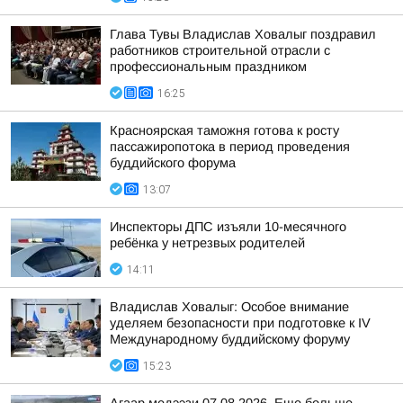
Глава Тувы Владислав Ховалыг поздравил
работников строительной отрасли с
профессиональным праздником
16:25
Красноярская таможня готова к росту
пассажиропотока в период проведения
буддийского форума
13:07
Инспекторы ДПС изъяли 10-месячного
ребёнка у нетрезвых родителей
14:11
Владислав Ховалыг: Особое внимание
уделяем безопасности при подготовке к IV
Международному буддийскому форуму
15:23