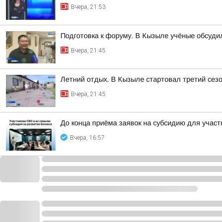
Вчера, 21:53
Подготовка к форуму. В Кызыле учёные обсуд
Вчера, 21:45
Летний отдых. В Кызыле стартовал третий сезо
Вчера, 21:45
До конца приёма заявок на субсидию для учас
Вчера, 16:57