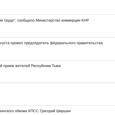
ном труде", сообщило Министерство коммерции КНР
августа провел председатель федерального правительства
й прием жителей Республики Тыва
увинского обкома КПСС Григорий Ширшин