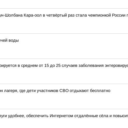
н-Шолбана Кара-оол в четвёртый раз стала чемпионкой России 
ячей воды
рируется в среднем от 15 до 25 случаев заболевания энтеровир
он лагеря, где дети участников СВО отдыхают бесплатно
слуги удобнее, обеспечить Интернетом отдалённые сёла и повыс