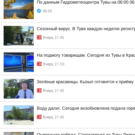
По данным Гидрометеоцентра Тувы на 06:00 06.
06:03
Сезонный вирус. В Туве каждую неделю регист
Вчера, 21:45
На подмогу товарищам. Сегодня из Тувы в Кра
Вчера, 21:53
Зелёные красавицы. Кызыл готовится к приёму
Вчера, 21:45
Воду дали!. Сегодня возобновлена подача гор
Вчера, 21:45
Очередная победа. Спортсменка из Тувы Джецу