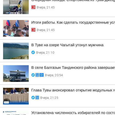
Вчера, 21:45
Итоги работы. Как сделать государственные у
Вчера, 21:45
В Туве на озере Чагытай утонул мужчина
Вчера, 21:10
В селе Балгазын Тандинского района заверша
Вчера, 20:54
Глава Тувы анонсировал открытие модульных г
Вчера, 21:25
Установлена численность избирателей по сост