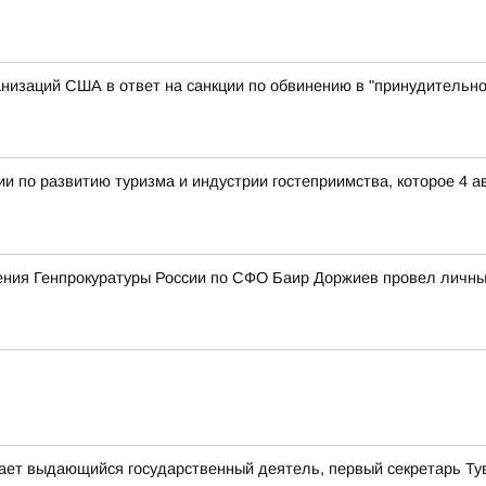
анизаций США в ответ на санкции по обвинению в "принудитель
и по развитию туризма и индустрии гостеприимства, которое 4 
ния Генпрокуратуры России по СФО Баир Доржиев провел личны
ает выдающийся государственный деятель, первый секретарь Т