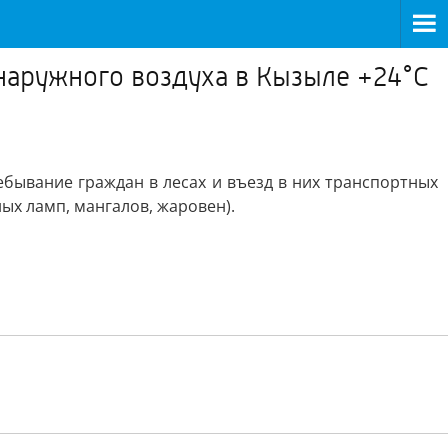
 наружного воздуха в Кызыле +24°С
бывание граждан в лесах и въезд в них транспортных
ных ламп, мангалов, жаровен).