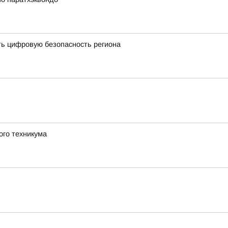
ть цифровую безопасность региона
ого техникума