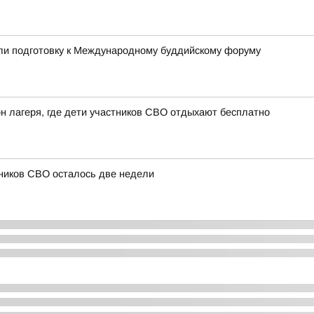
или подготовку к Международному буддийскому форуму
н лагеря, где дети участников СВО отдыхают бесплатно
тников СВО осталось две недели