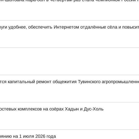
слуги удобнее, обеспечить Интернетом отдалённые сёла и повыси
ется капитальный ремонт общежития Тувинского агропромышленн
остевых комплексов на озёрах Хадын и Дус-Холь
оянию на 1 июля 2026 года