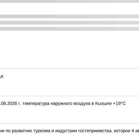
да
08.2026 г. температура наружного воздуха в Кызыле +19°С
и по развитию туризма и индустрии гостеприимства, которое 4 