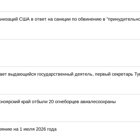
анизаций США в ответ на санкции по обвинению в "принудитель
ает выдающийся государственный деятель, первый секретарь Т
сноярский край отбыли 20 огнеборцев авиалесоохраны
оянию на 1 июля 2026 года