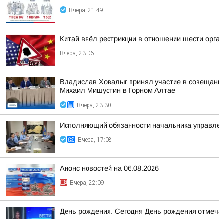
Вчера, 21:49
Китай ввёл рестрикции в отношении шести орг
Вчера, 23:06
Владислав Ховалыг принял участие в совещани
Михаил Мишустин в Горном Алтае
Вчера, 23:30
Исполняющий обязанности начальника управле
Вчера, 17:08
Анонс новостей на 06.08.2026
Вчера, 22:09
День рождения. Сегодня День рождения отмеч