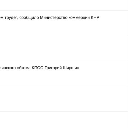
ном труде", сообщило Министерство коммерции КНР
увинского обкома КПСС Григорий Ширшин