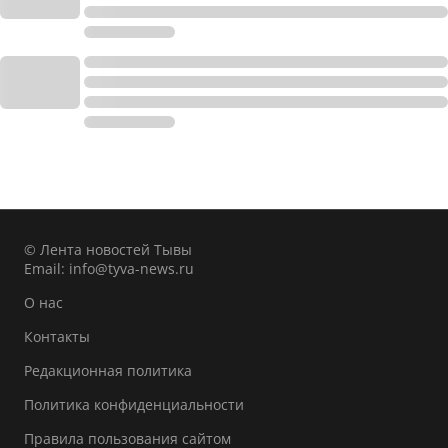
© Лента новостей Тывы
Email:
info@tyva-news.ru
О нас
Контакты
Редакционная политика
Политика конфиденциальности
Правила пользования сайтом