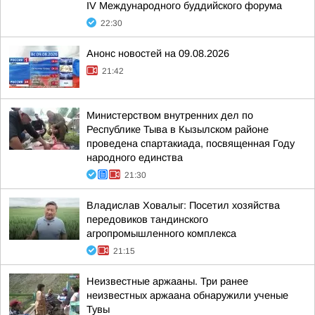
IV Международного буддийского форума
22:30
Анонс новостей на 09.08.2026
21:42
Министерством внутренних дел по
Республике Тыва в Кызылском районе
проведена спартакиада, посвященная Году
народного единства
21:30
Владислав Ховалыг: Посетил хозяйства
передовиков тандинского
агропромышленного комплекса
21:15
Неизвестные аржааны. Три ранее
неизвестных аржаана обнаружили ученые
Тувы