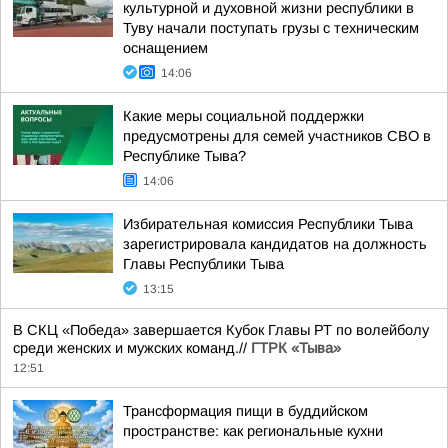
культурной и духовной жизни республики в
Туву начали поступать грузы с техническим
оснащением
14:06
Какие меры социальной поддержки
предусмотрены для семей участников СВО в
Республике Тыва?
14:06
Избирательная комиссия Республики Тыва
зарегистрировала кандидатов на должность
Главы Республики Тыва
13:15
В СКЦ «Победа» завершается Кубок Главы РТ по волейболу
среди женских и мужских команд.//
ГТРК «Тыва»
12:51
Трансформация пищи в буддийском
пространстве: как региональные кухни