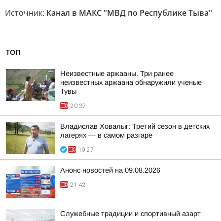
Источник:
Канал в МАКС "МВД по Республике Тыва"
ТОП
Неизвестные аржааны. Три ранее
неизвестных аржаана обнаружили ученые
Тувы
20:37
Владислав Ховалыг: Третий сезон в детских
лагерях — в самом разгаре
19:27
Анонс новостей на 09.08.2026
21:42
Служебные традиции и спортивный азарт