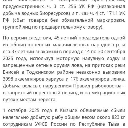
предусмотренных ч. 3 ст. 256 УК РФ (незаконная
добыча водных биоресурсов) и п. «а» ч. 4 ст. 171.1 УК
РФ (сбыт товаров без обязательной маркировки,
группой лиц по предварительному сговору).
По версии следствия, 45-летний председатель одной
из общин коренных малочисленных народов г.р. и
его 37-летний знакомый в период с 14 по 30 сентября
2025 года, используя моторную надувную лодку и
запрещенные сетные орудия лова, на притоках реки
Енисей в Тоджинском районе незаконно выловили
3998 экземпляров хариуса и 176 экземпляров ленка.
Добыча велась с нарушением Правил рыболовства –
в запретный нерестовый период и на миграционных
путях к местам нереста.
1 октября 2025 года в Кызыле обвиняемые сбыли
нелегально добытую рыбу общим весом около 823 кг
сотрудникам УФСБ России по Республике Тыва в