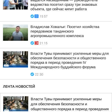
выдался насыщенным — руководитель
ведомства посетил сразу три знаковых
объекта, где сейчас кипит работа
15:57
Владислав Ховалыг: Посетил хозяйства
передовиков тандинского
агропромышленного комплекса
21:15
Власти Тувы принимают усиленные меры для
обеспечения безопасности и общественного
порядка в период проведения IV
Международного буддийского форума
22:30
ЛЕНТА НОВОСТЕЙ
Власти Тувы принимают усиленные меры
для обеспечения безопасности и
общественного порядка в период проведения