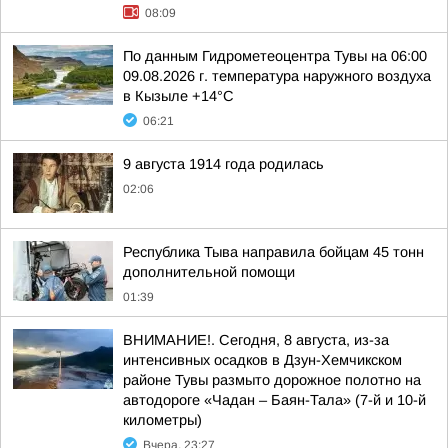
08:09
По данным Гидрометеоцентра Тувы на 06:00
09.08.2026 г. температура наружного воздуха
в Кызыле +14°С
06:21
9 августа 1914 года родилась
02:06
Республика Тыва направила бойцам 45 тонн
дополнительной помощи
01:39
ВНИМАНИЕ!. Сегодня, 8 августа, из-за
интенсивных осадков в Дзун-Хемчикском
районе Тувы размыто дорожное полотно на
автодороге «Чадан – Баян-Тала» (7-й и 10-й
километры)
Вчера, 23:27