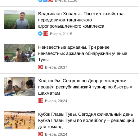
Вчера, 21:30
Владислав Ховалыг: Посетил хозяйства
передовиков тандинского
агропромышленного комплекса
Вчера, 21:15
Неизвестные аржааны. Три ранее
неизвестных аржаана обнаружили ученые
Тувы
Вчера, 20:37
Ход конём. Сегодня во Дворце молодежи
прошёл республиканский турнир по быстрым
шахматам
Вчера, 20:24
Кубок Главы Тувы. Сегодня финальный день
Кубка Главы Тувы по волейболу – решающий
для команд
Вчера, 20:24