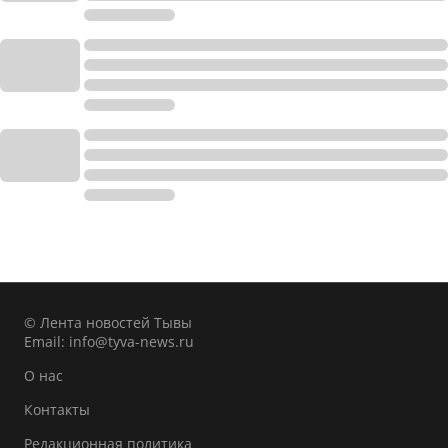
© Лента новостей Тывы
Email:
info@tyva-news.ru
О нас
Контакты
Редакционная политика