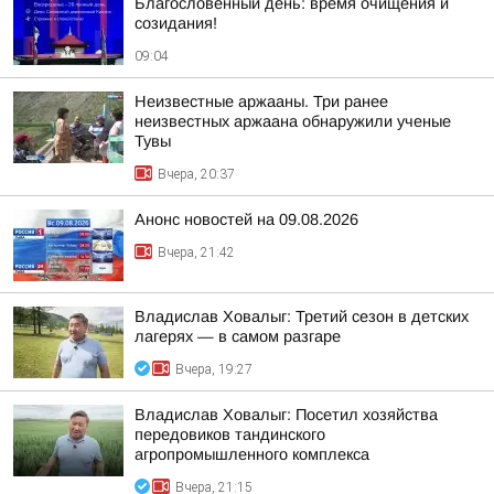
Благословенный день: время очищения и
созидания!
09:04
Неизвестные аржааны. Три ранее
неизвестных аржаана обнаружили ученые
Тувы
Вчера, 20:37
Анонс новостей на 09.08.2026
Вчера, 21:42
Владислав Ховалыг: Третий сезон в детских
лагерях — в самом разгаре
Вчера, 19:27
Владислав Ховалыг: Посетил хозяйства
передовиков тандинского
агропромышленного комплекса
Вчера, 21:15