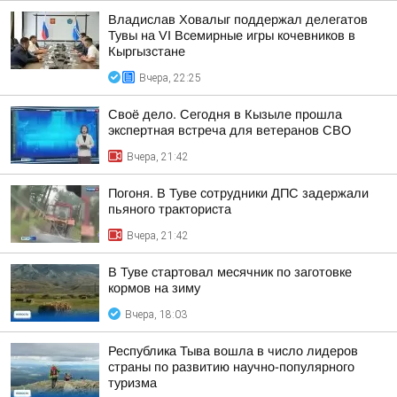
Владислав Ховалыг поддержал делегатов
Тувы на VI Всемирные игры кочевников в
Кыргызстане
Вчера, 22:25
Своё дело. Сегодня в Кызыле прошла
экспертная встреча для ветеранов СВО
Вчера, 21:42
Погоня. В Туве сотрудники ДПС задержали
пьяного тракториста
Вчера, 21:42
В Туве стартовал месячник по заготовке
кормов на зиму
Вчера, 18:03
Республика Тыва вошла в число лидеров
страны по развитию научно-популярного
туризма