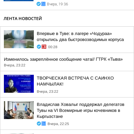
Вчера, 19:36
ЛЕНТА НОВОСТЕЙ
Впервые в Туве: в лагере «Чодураа»
открылись два быстровозводимых корпуса
00:28
Изменилось закреплённое сообщение чата//
ГТРК «Тыва»
Вчера, 23:22
ТВОРЧЕСКАЯ ВСТРЕЧА С САИНХО
НАМЧЫЛАК!
Вчера, 23:22
Владислав Ховалыг поддержал делегатов
Тувы на VI Всемирные игры кочевников в
Кыргызстане
Вчера, 22:25