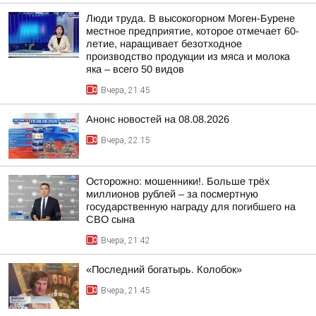
Люди труда. В высокогорном Моген-Бурене
местное предприятие, которое отмечает 60-
летие, наращивает безотходное
производство продукции из мяса и молока
яка – всего 50 видов
Вчера, 21:45
Анонс новостей на 08.08.2026
Вчера, 22:15
Осторожно: мошенники!. Больше трёх
миллионов рублей – за посмертную
государственную награду для погибшего на
СВО сына
Вчера, 21:42
«Последний богатырь. Колобок»
Вчера, 21:45