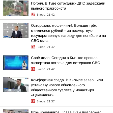
Погоня. В Туве сотрудники ДПС задержали
пьяного тракториста
Вчера, 21:42
Осторожно: мошенники!. Больше трёх
миллионов рублей – за посмертную
государственную награду для погибшего на
СВО сына
Вчера, 21:42
Своё дело. Сегодня в Кызыле прошла
экспертная встреча для ветеранов СВО
Вчера, 21:42
Комфортная среда. В Кызыле завершили
установку нового обновлённого
общественного туалета у монастыря
«Цеченлинг»
Вчера, 21:37
Игры кочевников. Глава Тувы поддержал