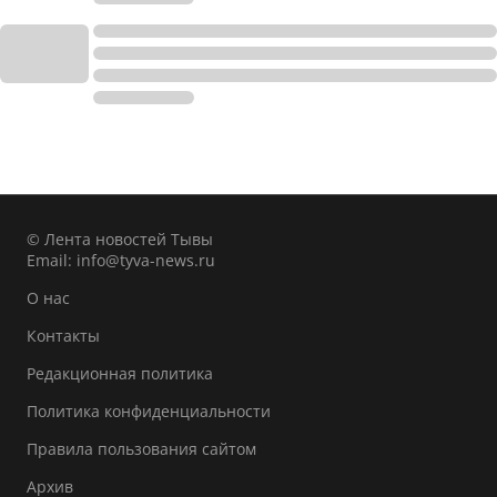
© Лента новостей Тывы
Email:
info@tyva-news.ru
О нас
Контакты
Редакционная политика
Политика конфиденциальности
Правила пользования сайтом
Архив