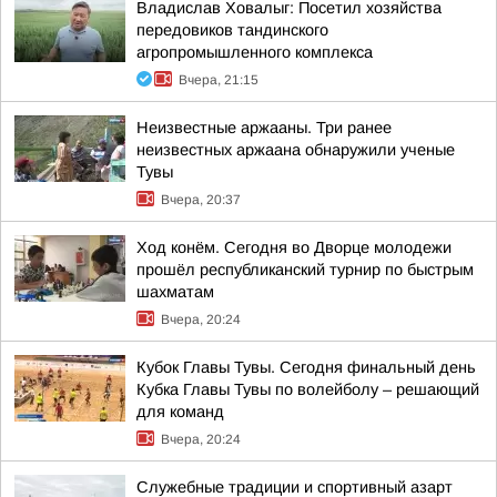
Владислав Ховалыг: Посетил хозяйства
передовиков тандинского
агропромышленного комплекса
Вчера, 21:15
Неизвестные аржааны. Три ранее
неизвестных аржаана обнаружили ученые
Тувы
Вчера, 20:37
Ход конём. Сегодня во Дворце молодежи
прошёл республиканский турнир по быстрым
шахматам
Вчера, 20:24
Кубок Главы Тувы. Сегодня финальный день
Кубка Главы Тувы по волейболу – решающий
для команд
Вчера, 20:24
Служебные традиции и спортивный азарт