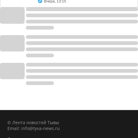
Вчера, 13:15
© Лента новостей Тывы
Email:
info@tyva-news.ru