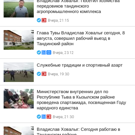
Владислав Ховалыг: Посетил хозяйства
передовиков тандинского
агропромышленного комплекса
Вчера, 21:15
Глава Тувы Владислав Ховалыг сегодня, 8
августа, совершил рабочий выезд в
Тандинский район
Вчера, 23:12
Служебные традиции и спортивный азарт
Вчера, 19:30
Министерством внутренних дел по
Республике Тыва в Кызылском районе
проведена спартакиада, посвященная Году
народного единства
Вчера, 21:30
Владислав Ховалыг: Сегодня работаю в
Тандинском районе