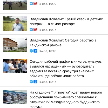
Вчера, 19:30
Владислав Ховалыг: Третий сезон в детских
лагерях — в самом разгаре
Вчера, 19:27
Владислав Ховалыг: Сегодня работаю в
Тандинском районе
Вчера, 18:18
Сегодня рабочий график министра культуры
выдался насыщенным — руководитель
ведомства посетил сразу три знаковых
объекта, где сейчас кипит работа
Вчера, 15:57
На стадионе "пятилетка" идёт прием нового
оборудования прибывшего специально к
открытию IV Международного буддийского
форума