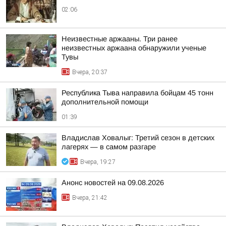
02:06
Неизвестные аржааны. Три ранее
неизвестных аржаана обнаружили ученые
Тувы
Вчера, 20:37
Республика Тыва направила бойцам 45 тонн
дополнительной помощи
01:39
Владислав Ховалыг: Третий сезон в детских
лагерях — в самом разгаре
Вчера, 19:27
Анонс новостей на 09.08.2026
Вчера, 21:42