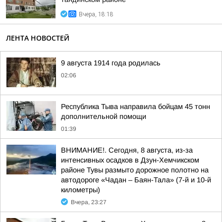
Вчера, 18:18
ЛЕНТА НОВОСТЕЙ
9 августа 1914 года родилась
02:06
Республика Тыва направила бойцам 45 тонн
дополнительной помощи
01:39
ВНИМАНИЕ!. Сегодня, 8 августа, из-за
интенсивных осадков в Дзун-Хемчикском
районе Тувы размыто дорожное полотно на
автодороге «Чадан – Баян-Тала» (7-й и 10-й
километры)
Вчера, 23:27