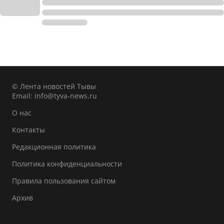
© Лента новостей Тывы
Email:
info@tyva-news.ru
О нас
Контакты
Редакционная политика
Политика конфиденциальности
Правила пользования сайтом
Архив