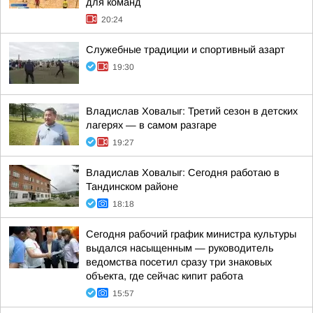
для команд
20:24
Служебные традиции и спортивный азарт
19:30
Владислав Ховалыг: Третий сезон в детских
лагерях — в самом разгаре
19:27
Владислав Ховалыг: Сегодня работаю в
Тандинском районе
18:18
Сегодня рабочий график министра культуры
выдался насыщенным — руководитель
ведомства посетил сразу три знаковых
объекта, где сейчас кипит работа
15:57