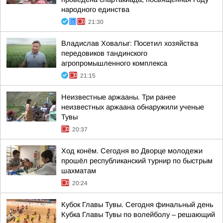
народного единства
21:30
Владислав Ховалыг: Посетил хозяйства
передовиков тандинского
агропромышленного комплекса
21:15
Неизвестные аржааны. Три ранее
неизвестных аржаана обнаружили ученые
Тувы
20:37
Ход конём. Сегодня во Дворце молодежи
прошёл республиканский турнир по быстрым
шахматам
20:24
Кубок Главы Тувы. Сегодня финальный день
Кубка Главы Тувы по волейболу – решающий