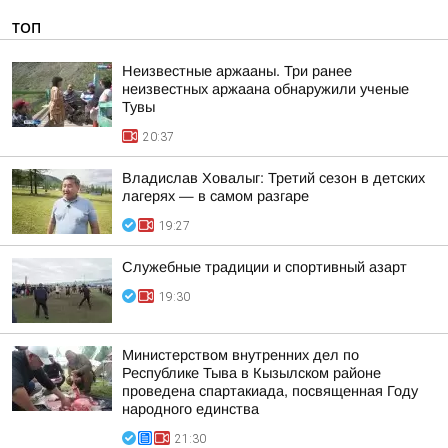
ТОП
Неизвестные аржааны. Три ранее
неизвестных аржаана обнаружили ученые
Тувы
20:37
Владислав Ховалыг: Третий сезон в детских
лагерях — в самом разгаре
19:27
Служебные традиции и спортивный азарт
19:30
Министерством внутренних дел по
Республике Тыва в Кызылском районе
проведена спартакиада, посвященная Году
народного единства
21:30