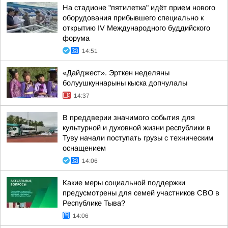
На стадионе "пятилетка" идёт прием нового
оборудования прибывшего специально к
открытию IV Международного буддийского
форума
14:51
«Дайджест». Эрткен неделяны
болуушкуннарыны кыска допчулалы
14:37
В преддверии значимого события для
культурной и духовной жизни республики в
Туву начали поступать грузы с техническим
оснащением
14:06
Какие меры социальной поддержки
предусмотрены для семей участников СВО в
Республике Тыва?
14:06