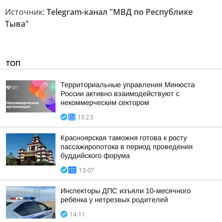
Источник:
Telegram-канал "МВД по Республике
Тыва"
ТОП
Территориальные управления Минюста
России активно взаимодействуют с
некоммерческим сектором
15:23
Красноярская таможня готова к росту
пассажиропотока в период проведения
буддийского форума
13:07
Инспекторы ДПС изъяли 10-месячного
ребёнка у нетрезвых родителей
14:11