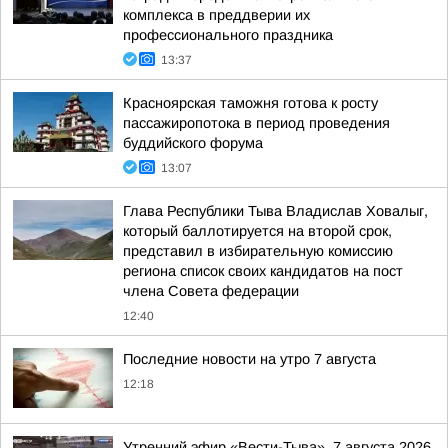
комплекса в преддверии их
профессионального праздника
13:37
Красноярская таможня готова к росту
пассажиропотока в период проведения
буддийского форума
13:07
Глава Республики Тыва Владислав Ховалыг,
который баллотируется на второй срок,
представил в избирательную комиссию
региона список своих кандидатов на пост
члена Совета федерации
12:40
Последние новости на утро 7 августа
12:18
Утренний эфир «Вести-Тыва», 7 августа 2026