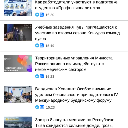
Как работодатели участвуют в подготовке
студентов «Профессионалитета»
16:20
Учебные заведения Тувы приглашаются к
участию во втором сезоне Конкурса команд
вузов
15:49
Территориальные управления Минюста
России активно взаимодействуют с
некоммерческим сектором
15:23
Владислав Ховалыг: Особое внимание
уделяем безопасности при подготовке к IV
Международному буддийскому форуму
15:23
Завтра 8 августа местами по Республике
Тыва ожидаются сильные дожди, грозы,