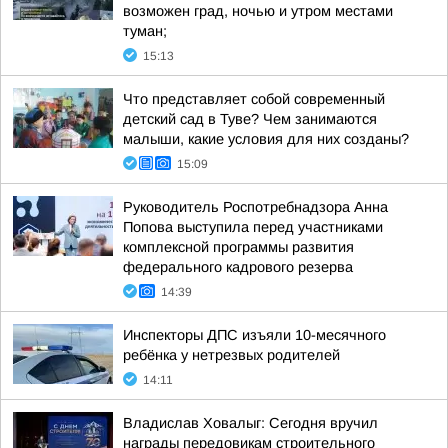
возможен град, ночью и утром местами
туман;
15:13
Что представляет собой современный
детский сад в Туве? Чем занимаются
малыши, какие условия для них созданы?
15:09
Руководитель Роспотребнадзора Анна
Попова выступила перед участниками
комплексной программы развития
федерального кадрового резерва
14:39
Инспекторы ДПС изъяли 10-месячного
ребёнка у нетрезвых родителей
14:11
Владислав Ховалыг: Сегодня вручил
награды передовикам строительного