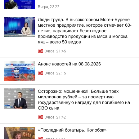
Вчера, 23:22
Люди труда. В высокогорном Моген-Бурене
местное предприятие, которое отмечает 60-
летие, наращивает безотходное
производство продукции из мяса и молока
яка – всего 50 видов
Вчера, 21:45
Анонс новостей на 08.08.2026
Вчера, 22:15
Осторожно: мошенники!. Больше трёх
миллионов рублей – за посмертную
государственную награду для погибшего на
СВО сына
Вчера, 21:42
«Последний богатырь. Колобок»