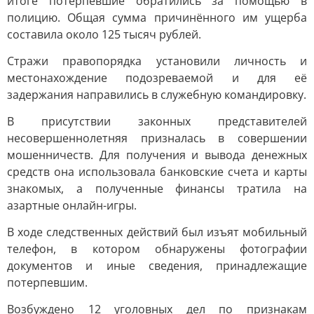
итоге потерпевшие обратились за помощью в
полицию. Общая сумма причинённого им ущерба
составила около 125 тысяч рублей.
Стражи правопорядка установили личность и
местонахождение подозреваемой и для её
задержания направились в служебную командировку.
В присутствии законных представителей
несовершеннолетняя призналась в совершении
мошенничеств. Для получения и вывода денежных
средств она использовала банковские счета и карты
знакомых, а полученные финансы тратила на
азартные онлайн-игры.
В ходе следственных действий был изъят мобильный
телефон, в котором обнаружены фотографии
документов и иные сведения, принадлежащие
потерпевшим.
Возбуждено 12 уголовных дел по признакам