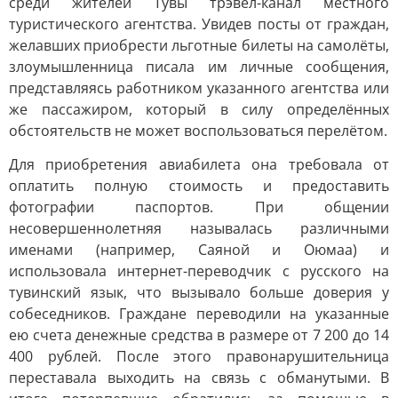
среди жителей Тувы трэвел-канал местного
туристического агентства. Увидев посты от граждан,
желавших приобрести льготные билеты на самолёты,
злоумышленница писала им личные сообщения,
представляясь работником указанного агентства или
же пассажиром, который в силу определённых
обстоятельств не может воспользоваться перелётом.
Для приобретения авиабилета она требовала от
оплатить полную стоимость и предоставить
фотографии паспортов. При общении
несовершеннолетняя называлась различными
именами (например, Саяной и Оюмаа) и
использовала интернет-переводчик с русского на
тувинский язык, что вызывало больше доверия у
собеседников. Граждане переводили на указанные
ею счета денежные средства в размере от 7 200 до 14
400 рублей. После этого правонарушительница
переставала выходить на связь с обманутыми. В