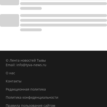
© Лента новостей Тывы
Email:
info@tyva-news.ru
О нас
Контакты
Редакционная политика
Политика конфиденциальности
Правила пользования сайтом