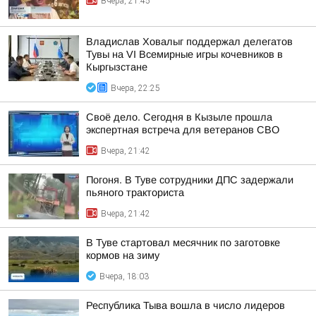
Вчера, 21:45
Владислав Ховалыг поддержал делегатов
Тувы на VI Всемирные игры кочевников в
Кыргызстане
Вчера, 22:25
Своё дело. Сегодня в Кызыле прошла
экспертная встреча для ветеранов СВО
Вчера, 21:42
Погоня. В Туве сотрудники ДПС задержали
пьяного тракториста
Вчера, 21:42
В Туве стартовал месячник по заготовке
кормов на зиму
Вчера, 18:03
Республика Тыва вошла в число лидеров