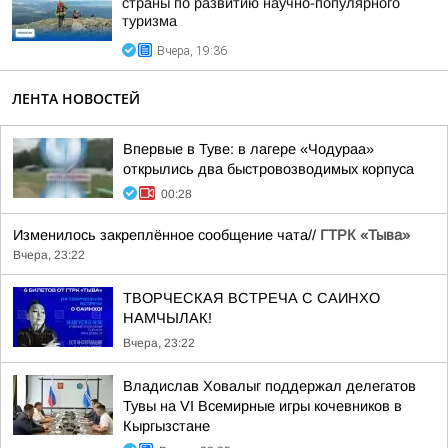
страны по развитию научно-популярного
туризма
Вчера, 19:36
ЛЕНТА НОВОСТЕЙ
Впервые в Туве: в лагере «Чодураа»
открылись два быстровозводимых корпуса
00:28
Изменилось закреплённое сообщение чата//
ГТРК «Тыва»
Вчера, 23:22
ТВОРЧЕСКАЯ ВСТРЕЧА С САИНХО
НАМЧЫЛАК!
Вчера, 23:22
Владислав Ховалыг поддержал делегатов
Тувы на VI Всемирные игры кочевников в
Кыргызстане