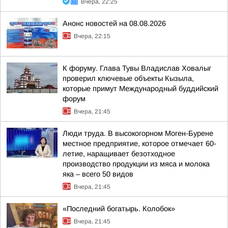
Вчера, 22:25
Анонс новостей на 08.08.2026
Вчера, 22:15
К форуму. Глава Тувы Владислав Ховалыг
проверил ключевые объекты Кызыла,
которые примут Международный буддийский
форум
Вчера, 21:45
Люди труда. В высокогорном Моген-Бурене
местное предприятие, которое отмечает 60-
летие, наращивает безотходное
производство продукции из мяса и молока
яка – всего 50 видов
Вчера, 21:45
«Последний богатырь. Колобок»
Вчера, 21:45