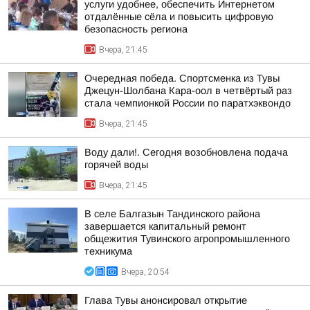
услуги удобнее, обеспечить Интернетом
отдалённые сёла и повысить цифровую
безопасность региона
Вчера, 21:45
Очередная победа. Спортсменка из Тувы
Джецун-Шолбана Кара-оол в четвёртый раз
стала чемпионкой России по паратхэквондо
Вчера, 21:45
Воду дали!. Сегодня возобновлена подача
горячей воды
Вчера, 21:45
В селе Балгазын Тандинского района
завершается капитальный ремонт
общежития Тувинского агропромышленного
техникума
Вчера, 20:54
Глава Тувы анонсировал открытие