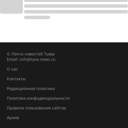
© Лента новостей Тывы
Email:
info@tyva-news.ru
О нас
Контакты
Редакционная политика
Политика конфиденциальности
Правила пользования сайтом
Архив