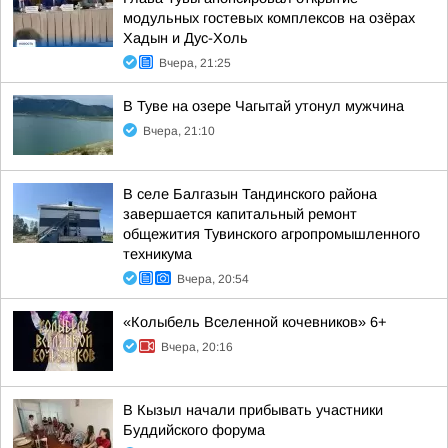
модульных гостевых комплексов на озёрах
Хадын и Дус-Холь
Вчера, 21:25
В Туве на озере Чагытай утонул мужчина
Вчера, 21:10
В селе Балгазын Тандинского района
завершается капитальный ремонт
общежития Тувинского агропромышленного
техникума
Вчера, 20:54
«Колыбель Вселенной кочевников» 6+
Вчера, 20:16
В Кызыл начали прибывать участники
Буддийского форума