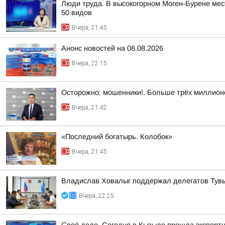
Люди труда. В высокогорном Моген-Бурене мест
50 видов
Вчера, 21:45
Анонс новостей на 08.08.2026
Вчера, 22:15
Осторожно: мошенники!. Больше трёх миллионо
Вчера, 21:42
«Последний богатырь. Колобок»
Вчера, 21:45
Владислав Ховалыг поддержал делегатов Тувы 
Вчера, 22:25