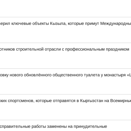
верил ключевые объекты Кызыла, которые примут Международны
отников строительной отрасли с профессиональным праздником
вку нового обновлённого общественного туалета у монастыря «
ких спортсменов, которые отправятся в Кыргызстан на Всемирны
исправительные работы заменены на принудительные