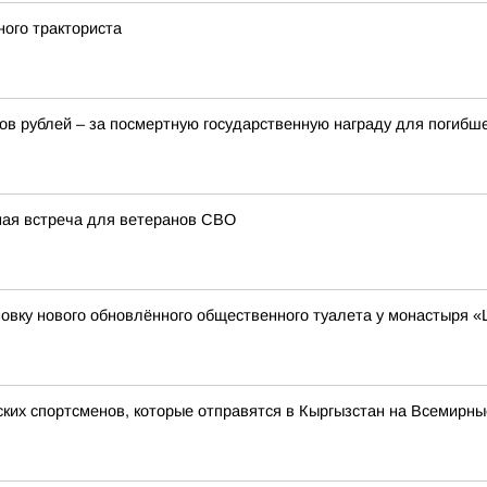
ного тракториста
в рублей – за посмертную государственную награду для погибш
ная встреча для ветеранов СВО
овку нового обновлённого общественного туалета у монастыря 
ских спортсменов, которые отправятся в Кыргызстан на Всемирны