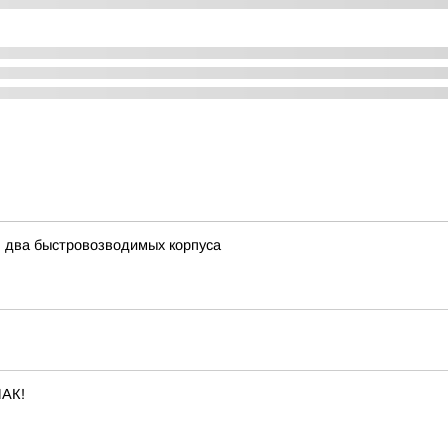
ь два быстровозводимых корпуса
АК!