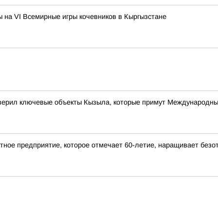
 на VI Всемирные игры кочевников в Кыргызстане
верил ключевые объекты Кызыла, которые примут Международн
ное предприятие, которое отмечает 60-летие, наращивает безот