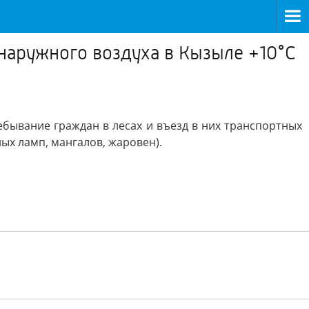
 наружного воздуха в Кызыле +10°С
бывание граждан в лесах и въезд в них транспортных
ных ламп, мангалов, жаровен).