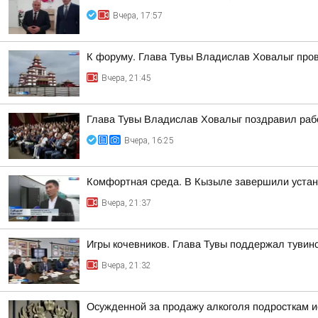
Вчера, 17:57
К форуму. Глава Тувы Владислав Ховалыг про
Вчера, 21:45
Глава Тувы Владислав Ховалыг поздравил раб
Вчера, 16:25
Комфортная среда. В Кызыле завершили устано
Вчера, 21:37
Игры кочевников. Глава Тувы поддержал тувинс
Вчера, 21:32
Осужденной за продажу алкоголя подросткам 