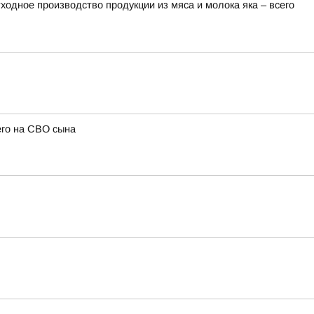
одное производство продукции из мяса и молока яка – всего
его на СВО сына