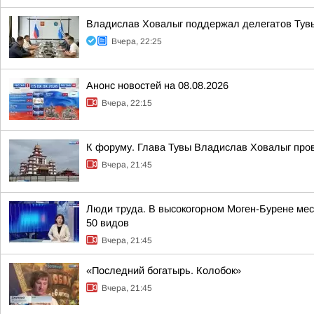
Владислав Ховалыг поддержал делегатов Тувы
Вчера, 22:25
Анонс новостей на 08.08.2026
Вчера, 22:15
К форуму. Глава Тувы Владислав Ховалыг про
Вчера, 21:45
Люди труда. В высокогорном Моген-Бурене мест
50 видов
Вчера, 21:45
«Последний богатырь. Колобок»
Вчера, 21:45