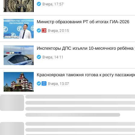
Вчера, 17:57
Министр образования РТ об итогах ГИА-2026
Вчера, 20:15
Инспекторы ДПС изъяли 10-месячного ребёнка 
Вчера, 14:11
Красноярская таможня готова к росту пассажи
Вчера, 13:07