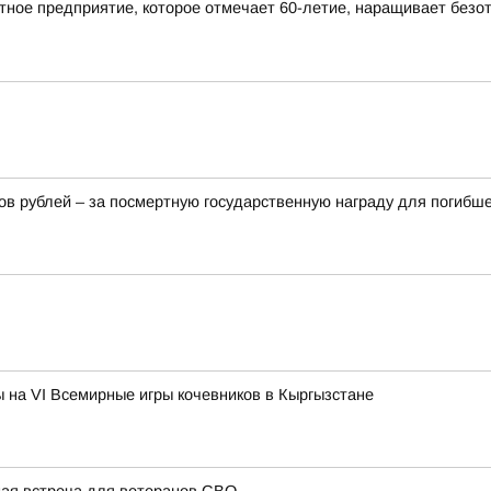
ное предприятие, которое отмечает 60-летие, наращивает безотх
в рублей – за посмертную государственную награду для погибш
на VI Всемирные игры кочевников в Кыргызстане