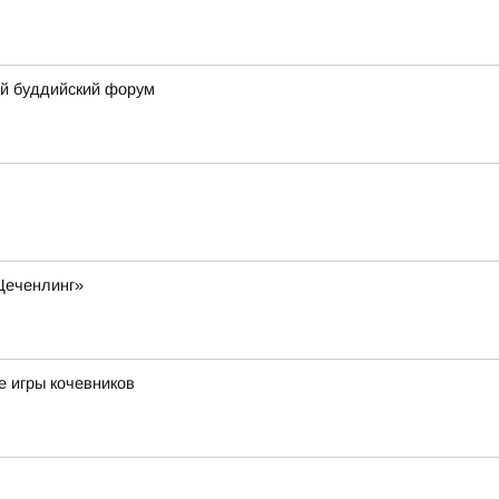
й буддийский форум
Цеченлинг»
е игры кочевников