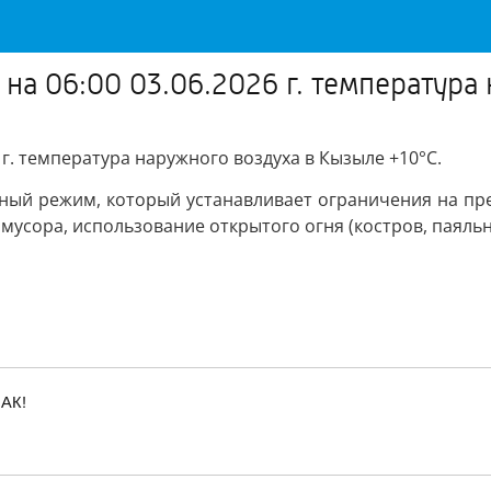
на 06:00 03.06.2026 г. температура
г. температура наружного воздуха в Кызыле +10°С.
ый режим, который устанавливает ограничения на пре
 мусора, использование открытого огня (костров, паяль
АК!