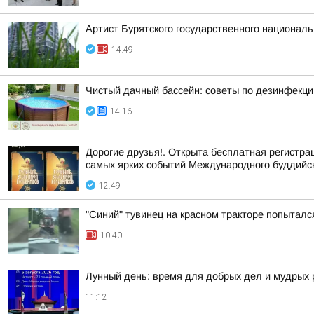
Артист Бурятского государственного националь
14:49
Чистый дачный бассейн: советы по дезинфекци
14:16
Дорогие друзья!. Открыта бесплатная регистр
самых ярких событий Международного буддийс
12:49
"Синий" тувинец на красном тракторе попыталс
10:40
Лунный день: время для добрых дел и мудрых
11:12