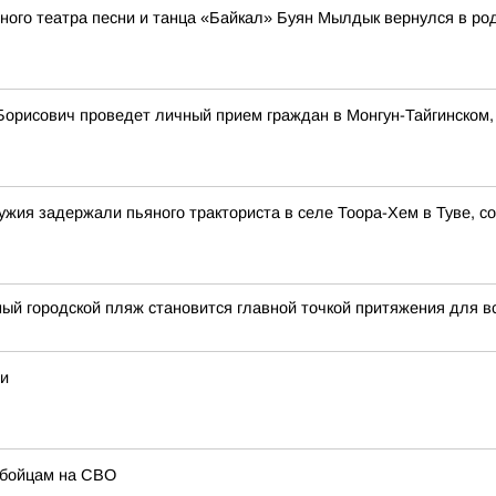
ьного театра песни и танца «Байкал» Буян Мылдык вернулся в ро
Борисович проведет личный прием граждан в Монгун-Тайгинском
ужия задержали пьяного тракториста в селе Тоора-Хем в Туве, 
ый городской пляж становится главной точкой притяжения для в
ии
 бойцам на СВО