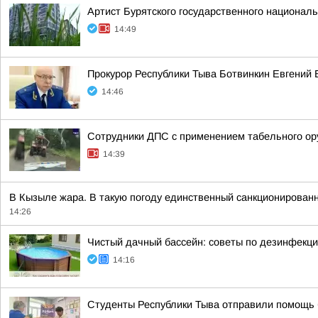
Артист Бурятского государственного национал
14:49
Прокурор Республики Тыва Ботвинкин Евгений 
14:46
Сотрудники ДПС с применением табельного ор
14:39
В Кызыле жара. В такую погоду единственный санкционированн
14:26
Чистый дачный бассейн: советы по дезинфекц
14:16
Студенты Республики Тыва отправили помощь