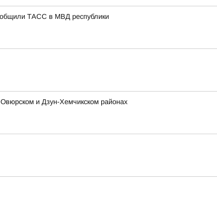
сообщили ТАСС в МВД республики
 Овюрском и Дзун-Хемчикском районах