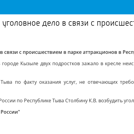
 уголовное дело в связи с происшес
в связи с происшествием в парке аттракционов в Рес
в городе Кызыле двух подростков зажало в кресле неи
Тыва по факту оказания услуг, не отвечающих требо
оссии по Республике Тыва Столбину К.В. возбудить угол
 России"