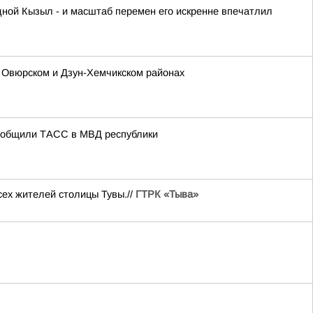
дной Кызыл - и масштаб перемен его искренне впечатлил
, Овюрском и Дзун-Хемчикском районах
сообщили ТАСС в МВД республики
сех жителей столицы Тувы.//
ГТРК «Тыва»