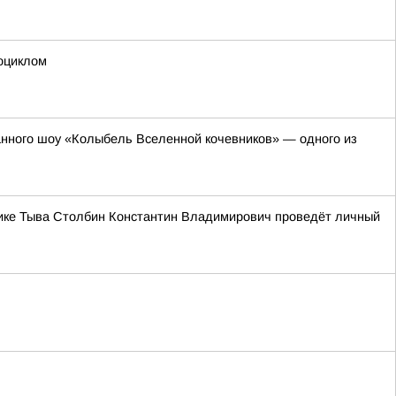
оциклом
анного шоу «Колыбель Вселенной кочевников» — одного из
блике Тыва Столбин Константин Владимирович проведёт личный