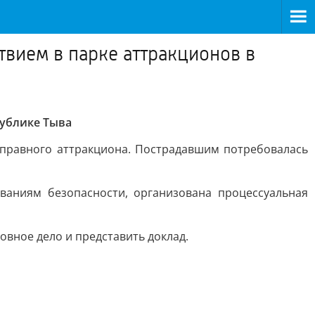
твием в парке аттракционов в
публике Тыва
справного аттракциона. Пострадавшим потребовалась
ваниям безопасности, организована процессуальная
овное дело и представить доклад.