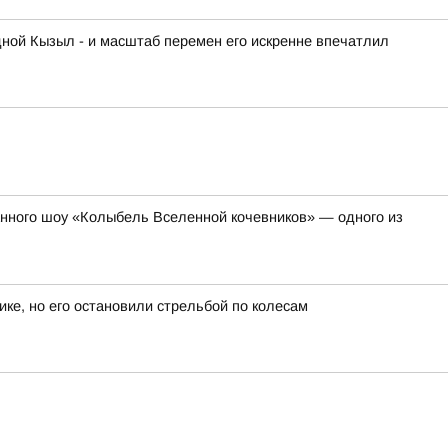
дной Кызыл - и масштаб перемен его искренне впечатлил
анного шоу «Колыбель Вселенной кочевников» — одного из
ике, но его остановили стрельбой по колесам