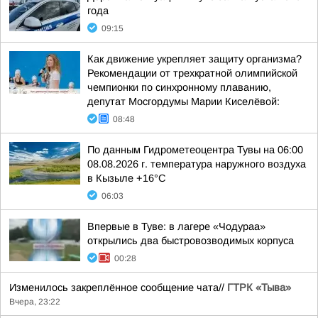
года
09:15
Как движение укрепляет защиту организма?
Рекомендации от трехкратной олимпийской
чемпионки по синхронному плаванию,
депутат Мосгордумы Марии Киселёвой:
08:48
По данным Гидрометеоцентра Тувы на 06:00
08.08.2026 г. температура наружного воздуха
в Кызыле +16°С
06:03
Впервые в Туве: в лагере «Чодураа»
открылись два быстровозводимых корпуса
00:28
Изменилось закреплённое сообщение чата//
ГТРК «Тыва»
Вчера, 23:22