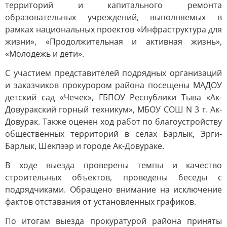
территорий и капитального ремонта
образовательных учреждений, выполняемых в
рамках национальных проектов «Инфраструктура для
жизни», «Продолжительная и активная жизнь»,
«Молодежь и дети».
С участием представителей подрядных организаций
и заказчиков прокурором района посещены МАДОУ
детский сад «Чечек», ГБПОУ Республики Тыва «Ак-
Довуракский горный техникум», МБОУ СОШ N 3 г. Ак-
Довурак. Также оценен ход работ по благоустройству
общественных территорий в селах Барлык, Эрги-
Барлык, Шекпээр и городе Ак-Довураке.
В ходе выезда проверены темпы и качество
строительных объектов, проведены беседы с
подрядчиками. Обращено внимание на исключение
фактов отставания от установленных графиков.
По итогам выезда прокуратурой района приняты