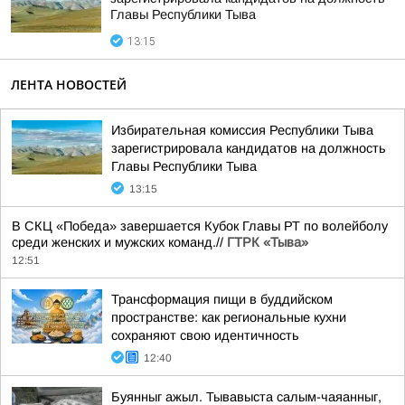
Главы Республики Тыва
13:15
ЛЕНТА НОВОСТЕЙ
Избирательная комиссия Республики Тыва
зарегистрировала кандидатов на должность
Главы Республики Тыва
13:15
В СКЦ «Победа» завершается Кубок Главы РТ по волейболу
среди женских и мужских команд.//
ГТРК «Тыва»
12:51
Трансформация пищи в буддийском
пространстве: как региональные кухни
сохраняют свою идентичность
12:40
Буянныг ажыл. Тывавыста салым-чаяанныг,