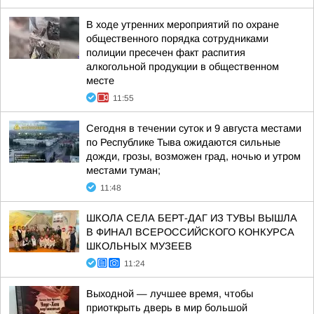
В ходе утренних мероприятий по охране
общественного порядка сотрудниками
полиции пресечен факт распития
алкогольной продукции в общественном
месте
11:55
Сегодня в течении суток и 9 августа местами
по Республике Тыва ожидаются сильные
дожди, грозы, возможен град, ночью и утром
местами туман;
11:48
ШКОЛА СЕЛА БЕРТ-ДАГ ИЗ ТУВЫ ВЫШЛА
В ФИНАЛ ВСЕРОССИЙСКОГО КОНКУРСА
ШКОЛЬНЫХ МУЗЕЕВ
11:24
Выходной — лучшее время, чтобы
приоткрыть дверь в мир большой