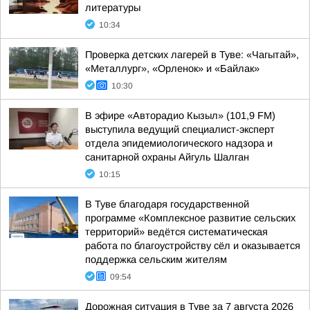
литературы
10:34
Проверка детских лагерей в Туве: «Чагытай»,
«Металлург», «Орленок» и «Байлак»
10:30
В эфире «Авторадио Кызыл» (101,9 FM)
выступила ведущий специалист-эксперт
отдела эпидемиологического надзора и
санитарной охраны Айгуль Шалган
10:15
В Туве благодаря государственной
программе «Комплексное развитие сельских
территорий» ведётся систематическая
работа по благоустройству сёл и оказывается
поддержка сельским жителям
09:54
Дорожная ситуация в Туве за 7 августа 2026