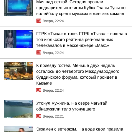
Мяч над сеткой. Сегодня прошли
предварительные игры Кубка Главы Тувы по
волейболу среди мужских и женских команд
Вчера, 22:24
ГТРК «Тыва» в топе. ГТРК «Тыва» – вошла в
топ июльского рейтинга региональных
телеканалов в мессенджере «Макс»
Вчера, 22:24
К приезду гостей. Меньше двух недель
осталось до четвёртого Международного
буддийского форума, который пройдёт в
Кызыле
Вчера, 22:24
Утонул мужчина. На озере Чагытай
обнаружили тело утонувшего
Вчера, 22:21
Экзамен с ветерком. На воде свои правила