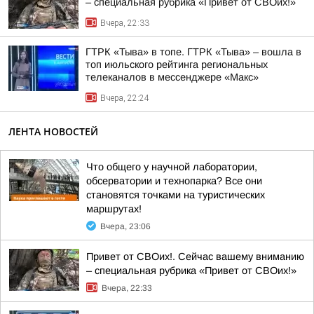
– специальная рубрика «Привет от СВОих!»
Вчера, 22:33
ГТРК «Тыва» в топе. ГТРК «Тыва» – вошла в
топ июльского рейтинга региональных
телеканалов в мессенджере «Макс»
Вчера, 22:24
ЛЕНТА НОВОСТЕЙ
Что общего у научной лаборатории,
обсерватории и технопарка? Все они
становятся точками на туристических
маршрутах!
Вчера, 23:06
Привет от СВОих!. Сейчас вашему вниманию
– специальная рубрика «Привет от СВОих!»
Вчера, 22:33