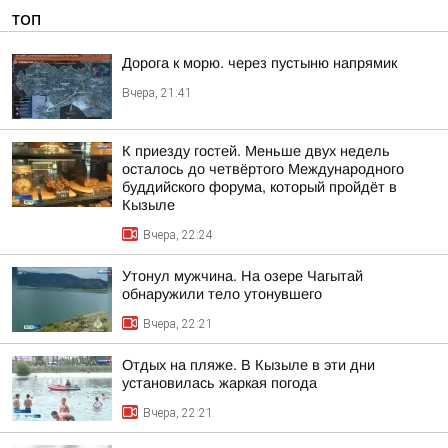
ТОП
Дорога к морю. через пустыню напрямик
Вчера, 21:41
К приезду гостей. Меньше двух недель
осталось до четвёртого Международного
буддийского форума, который пройдёт в
Кызыле
Вчера, 22:24
Утонул мужчина. На озере Чагытай
обнаружили тело утонувшего
Вчера, 22:21
Отдых на пляже. В Кызыле в эти дни
установилась жаркая погода
Вчера, 22:21