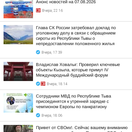
Анонс новостей на 07.08.2026
Вчера, 22:16
Глава СК России затребовал доклад по
уголовному делу в связи с обращением
сироты из Республики Тывы о
непредоставлении положенного жилья
Вчера, 17:39
Владислав Ховалыг: Проверил ключевые
объекты Кызыла, которые примут IV
Международный буддийский форум
Вчера, 18:14
Сотрудники МВД по Республике Тыва
присоединятся к утренней зарядке с
чемпионом Европы по панкратиону
Вчера, 18:06
Привет от СВОих!. Сейчас вашему вниманию