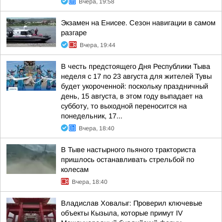
Вчера, 19:58
Экзамен на Енисее. Сезон навигации в самом
разгаре
Вчера, 19:44
В честь предстоящего Дня Республики Тыва
неделя с 17 по 23 августа для жителей Тувы
будет укороченной: поскольку праздничный
день, 15 августа, в этом году выпадает на
субботу, то выходной переносится на
понедельник, 17...
Вчера, 18:40
В Тыве настырного пьяного тракториста
пришлось останавливать стрельбой по
колесам
Вчера, 18:40
Владислав Ховалыг: Проверил ключевые
объекты Кызыла, которые примут IV