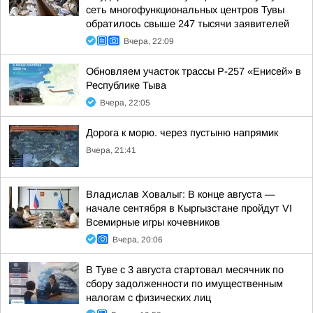
сеть многофункциональных центров Тувы
обратилось свыше 247 тысячи заявителей
Вчера, 22:09
Обновляем участок трассы Р-257 «Енисей» в
Республике Тыва
Вчера, 22:05
Дорога к морю. через пустыню напрямик
Вчера, 21:41
Владислав Ховалыг: В конце августа —
начале сентября в Кыргызстане пройдут VI
Всемирные игры кочевников
Вчера, 20:06
В Туве с 3 августа стартовал месячник по
сбору задолженности по имущественным
налогам с физических лиц