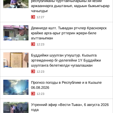
республиканы чурттакчыларыны хй кезии
аржааннарга дыштанып, кадыын быжыктырар
чачылдыг
12:27
Демнигде кштг. Тывадан ртчлер Красноярск
крайже арга-арыг рттерин жрери-биле
аъттаныпкан
12:23
Буддийжи шуулган уткуштур. Кызылга
эртемденнер бг-делегейни 1Y Буддийжи
шуулганга белеткелди чугаалашкан
12:23
Прогноз погоды в Республике и в Кызыле
06.08.2026
12:23
Утренний эфир «Вести-Тыва», 6 августа 2026
года