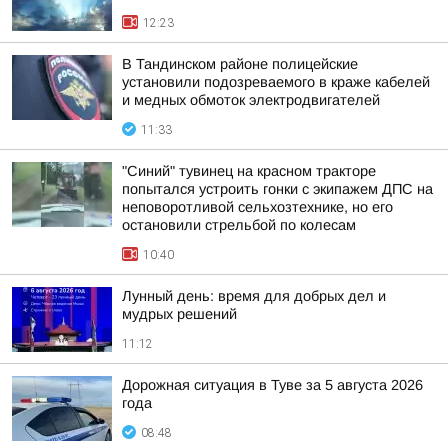
12:23
В Тандинском районе полицейские
установили подозреваемого в краже кабелей
и медных обмоток электродвигателей
11:33
"Синий" тувинец на красном тракторе
попытался устроить гонки с экипажем ДПС на
неповоротливой сельхозтехнике, но его
остановили стрельбой по колесам
10:40
Лунный день: время для добрых дел и
мудрых решений
11:12
Дорожная ситуация в Туве за 5 августа 2026
года
08:48