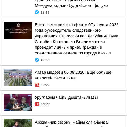
Международного буддийского форума
12:49
В соответствии с графиком 07 августа 2026
года руководитель следственного
управления СК России по Республике Тыва
Столбин Константин Владимирович
проведёт личный приём граждан в
следственном отделе по городу Кызыл
12:36
Агаар медээзи 06.08.2026. Еще больше
новостей Вести Тыва
12:27
Уругларны чайгы дыштанылгазы
12:27
Аржааннар сезону. Чайны слг айында