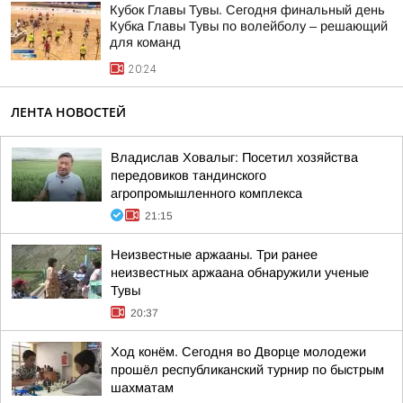
Кубок Главы Тувы. Сегодня финальный день
Кубка Главы Тувы по волейболу – решающий
для команд
20:24
ЛЕНТА НОВОСТЕЙ
Владислав Ховалыг: Посетил хозяйства
передовиков тандинского
агропромышленного комплекса
21:15
Неизвестные аржааны. Три ранее
неизвестных аржаана обнаружили ученые
Тувы
20:37
Ход конём. Сегодня во Дворце молодежи
прошёл республиканский турнир по быстрым
шахматам