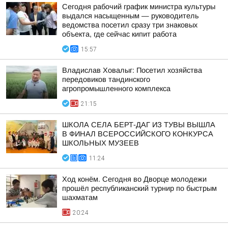
Сегодня рабочий график министра культуры
выдался насыщенным — руководитель
ведомства посетил сразу три знаковых
объекта, где сейчас кипит работа
15:57
Владислав Ховалыг: Посетил хозяйства
передовиков тандинского
агропромышленного комплекса
21:15
ШКОЛА СЕЛА БЕРТ-ДАГ ИЗ ТУВЫ ВЫШЛА
В ФИНАЛ ВСЕРОССИЙСКОГО КОНКУРСА
ШКОЛЬНЫХ МУЗЕЕВ
11:24
Ход конём. Сегодня во Дворце молодежи
прошёл республиканский турнир по быстрым
шахматам
20:24