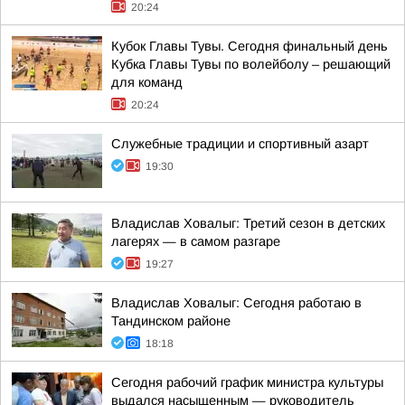
20:24
Кубок Главы Тувы. Сегодня финальный день
Кубка Главы Тувы по волейболу – решающий
для команд
20:24
Служебные традиции и спортивный азарт
19:30
Владислав Ховалыг: Третий сезон в детских
лагерях — в самом разгаре
19:27
Владислав Ховалыг: Сегодня работаю в
Тандинском районе
18:18
Сегодня рабочий график министра культуры
выдался насыщенным — руководитель