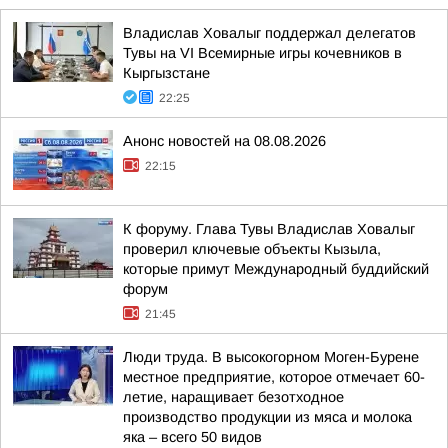
Владислав Ховалыг поддержал делегатов
Тувы на VI Всемирные игры кочевников в
Кыргызстане
22:25
Анонс новостей на 08.08.2026
22:15
К форуму. Глава Тувы Владислав Ховалыг
проверил ключевые объекты Кызыла,
которые примут Международный буддийский
форум
21:45
Люди труда. В высокогорном Моген-Бурене
местное предприятие, которое отмечает 60-
летие, наращивает безотходное
производство продукции из мяса и молока
яка – всего 50 видов