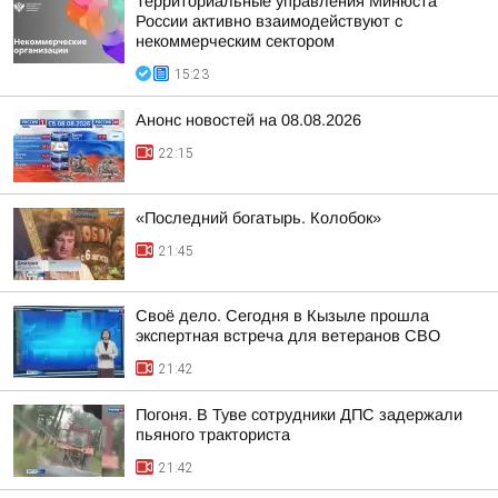
Территориальные управления Минюста
России активно взаимодействуют с
некоммерческим сектором
15:23
Анонс новостей на 08.08.2026
22:15
«Последний богатырь. Колобок»
21:45
Своё дело. Сегодня в Кызыле прошла
экспертная встреча для ветеранов СВО
21:42
Погоня. В Туве сотрудники ДПС задержали
пьяного тракториста
21:42