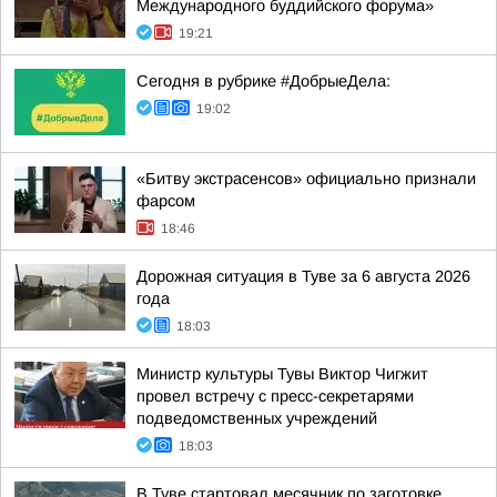
Международного буддийского форума»
19:21
Сегодня в рубрике #ДобрыеДела:
19:02
«Битву экстрасенсов» официально признали
фарсом
18:46
Дорожная ситуация в Туве за 6 августа 2026
года
18:03
Министр культуры Тувы Виктор Чигжит
провел встречу с пресс-секретарями
подведомственных учреждений
18:03
В Туве стартовал месячник по заготовке