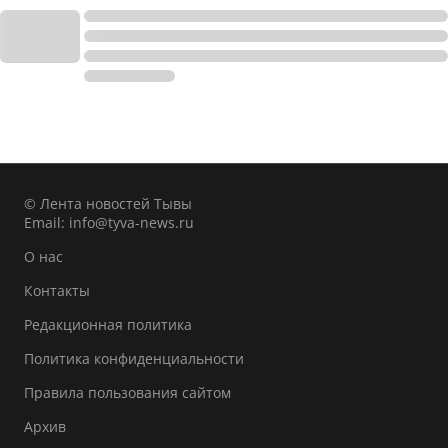
© Лента новостей Тывы
Email:
info@tyva-news.ru
О нас
Контакты
Редакционная политика
Политика конфиденциальности
Правила пользования сайтом
Архив