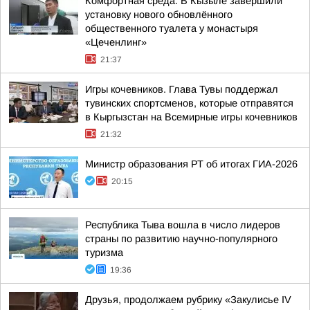
Комфортная среда. В Кызыле завершили
установку нового обновлённого
общественного туалета у монастыря
«Цеченлинг»
21:37
Игры кочевников. Глава Тувы поддержал
тувинских спортсменов, которые отправятся
в Кыргызстан на Всемирные игры кочевников
21:32
Министр образования РТ об итогах ГИА-2026
20:15
Республика Тыва вошла в число лидеров
страны по развитию научно-популярного
туризма
19:36
Друзья, продолжаем рубрику «Закулисье IV