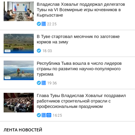
Владислав Ховалыг поддержал делегатов
Тувы на VI Всемирные игры кочевников в
Кыргызстане
22:25
В Туве стартовал месячник по заготовке
кормов на зиму
18:03
Республика Тыва вошла в число лидеров
страны по развитию научно-популярного
туризма
19:36
Глава Тувы Владислав Ховалыг поздравил
работников строительной отрасли с
профессиональным праздником
16:25
ЛЕНТА НОВОСТЕЙ