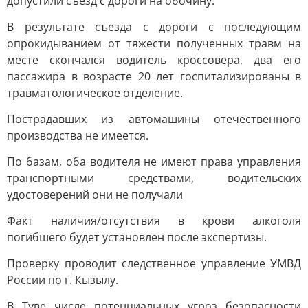
допустили съезд с дороги на обочину.
В результате съезда с дороги с последующим
опрокидыванием от тяжести полученных травм на
месте скончался водитель кроссовера, два его
пассажира в возрасте 20 лет госпитализированы в
травматологическое отделение.
Пострадавших из автомашины отечественного
производства не имеется.
По базам, оба водителя не имеют права управления
транспортными средствами, водительских
удостоверений они не получали
Факт наличия/отсутствия в крови алкоголя
погибшего будет установлен после экспертизы.
Проверку проводит следственное управление УМВД
России по г. Кызылу.
В Туве числе потенциальных угроз безопасности