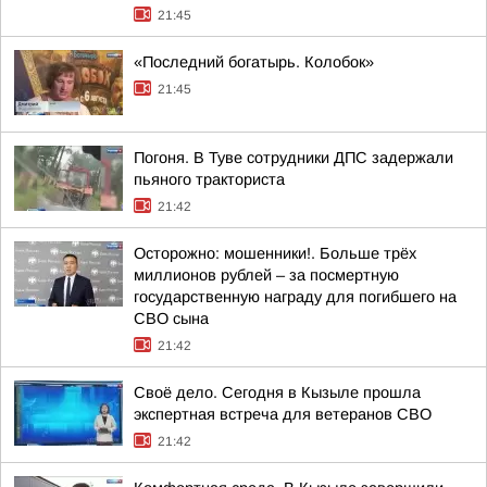
21:45
«Последний богатырь. Колобок»
21:45
Погоня. В Туве сотрудники ДПС задержали
пьяного тракториста
21:42
Осторожно: мошенники!. Больше трёх
миллионов рублей – за посмертную
государственную награду для погибшего на
СВО сына
21:42
Своё дело. Сегодня в Кызыле прошла
экспертная встреча для ветеранов СВО
21:42