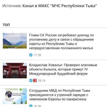
Источник:
Канал в МАКС "МЧС Республики Тыва"
ТОП
Глава СК России затребовал доклад по
уголовному делу в связи с обращением
сироты из Республики Тывы о
непредоставлении положенного жилья
17:39
Владислав Ховалыг: Проверил ключевые
объекты Кызыла, которые примут IV
Международный буддийский форум
18:14
Сотрудники МВД по Республике Тыва
присоединятся к утренней зарядке с
чемпионом Европы по панкратиону
18:06