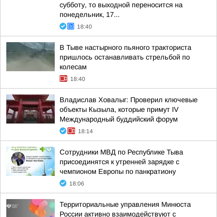
субботу, то выходной переносится на
понедельник, 17...
18:40
В Тыве настырного пьяного тракториста
пришлось останавливать стрельбой по
колесам
18:40
Владислав Ховалыг: Проверил ключевые
объекты Кызыла, которые примут IV
Международный буддийский форум
18:14
Сотрудники МВД по Республике Тыва
присоединятся к утренней зарядке с
чемпионом Европы по панкратиону
18:06
Территориальные управления Минюста
России активно взаимодействуют с