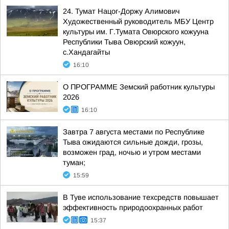
24. Тумат Нацог-Доржу Алимович
Художественный руководитель МБУ Центр
культуры им. Г.Тумата Овюрского кожууна
Республики Тыва Овюрский кожуун,
с.Хандагайты
16:10
О ПРОГРАММЕ Земский работник культуры
2026
16:10
Завтра 7 августа местами по Республике
Тыва ожидаются сильные дожди, грозы,
возможен град, ночью и утром местами
туман;
15:59
В Туве использование техсредств повышает
эффективность природоохранных работ
15:37