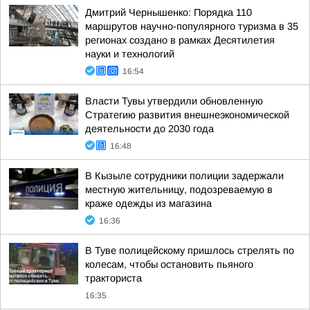
Дмитрий Чернышенко: Порядка 110
маршрутов научно-популярного туризма в 35
регионах создано в рамках Десятилетия
науки и технологий
16:54
Власти Тувы утвердили обновленную
Стратегию развития внешнеэкономической
деятельности до 2030 года
16:48
В Кызыле сотрудники полиции задержали
местную жительницу, подозреваемую в
краже одежды из магазина
16:36
В Туве полицейскому пришлось стрелять по
колесам, чтобы остановить пьяного
тракториста
16:35