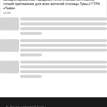
точкой притяжения для всех жителей столицы Тувы.//
ГТРК
«Тыва»
14:26
© Лента новостей Тывы