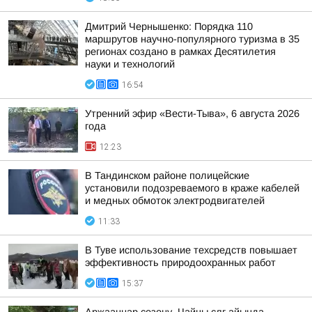
Дмитрий Чернышенко: Порядка 110
маршрутов научно-популярного туризма в 35
регионах создано в рамках Десятилетия
науки и технологий
16:54
Утренний эфир «Вести-Тыва», 6 августа 2026
года
12:23
В Тандинском районе полицейские
установили подозреваемого в краже кабелей
и медных обмоток электродвигателей
11:33
В Туве использование техсредств повышает
эффективность природоохранных работ
15:37