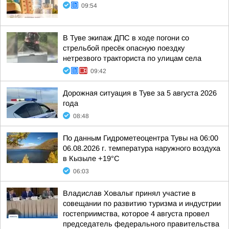
09:54
В Туве экипаж ДПС в ходе погони со
стрельбой пресёк опасную поездку
нетрезвого тракториста по улицам села
09:42
Дорожная ситуация в Туве за 5 августа 2026
года
08:48
По данным Гидрометеоцентра Тувы на 06:00
06.08.2026 г. температура наружного воздуха
в Кызыле +19°С
06:03
Владислав Ховалыг принял участие в
совещании по развитию туризма и индустрии
гостеприимства, которое 4 августа провел
председатель федерального правительства