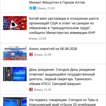
Михаил Мишустин в Горном Алтае
Вчера, 23:30
Китай ввёл рестрикции в отношении шести
организаций США в ответ на санкции по
обвинению в "принудительном труде",
сообщило Министерство коммерции КНР
Вчера, 23:06
Анонс новостей на 06.08.2026
Вчера, 22:09
День рождения. Сегодня День рождения
отмечает выдающийся государственный
деятель, первый секретарь Тувинского
обкома КПСС Григорий Ширшин
Вчера, 21:53
На подмогу товарищам. Сегодня из Тувы в
Красноярский край отбыли 20 огнеборцев