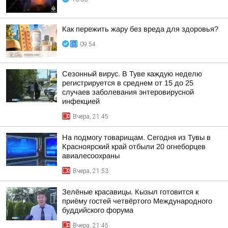
Как пережить жару без вреда для здоровья?
09:54
Сезонный вирус. В Туве каждую неделю
регистрируется в среднем от 15 до 25
случаев заболевания энтеровирусной
инфекцией
Вчера, 21:45
На подмогу товарищам. Сегодня из Тувы в
Красноярский край отбыли 20 огнеборцев
авиалесоохраны
Вчера, 21:53
Зелёные красавицы. Кызыл готовится к
приёму гостей четвёртого Международного
буддийского форума
Вчера, 21:45