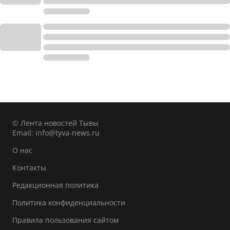
© Лента новостей Тывы
Email:
info@tyva-news.ru
О нас
Контакты
Редакционная политика
Политика конфиденциальности
Правила пользования сайтом