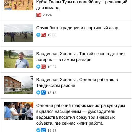
Кубка Главы Тувы по волейболу – решающий
для команд
20:24
Служебные традиции и спортивный азарт
19:30
Владислав Ховалыг: Третий сезон в детских
лагерях — в самом разгаре
19:27
Владислав Ховалыг: Сегодня работаю в
Тандинском районе
18:18
Сегодня рабочий график министра культуры
выдался насыщенным — руководитель
ведомства посетил сразу три знаковых
объекта, где сейчас кипит работа
15:57