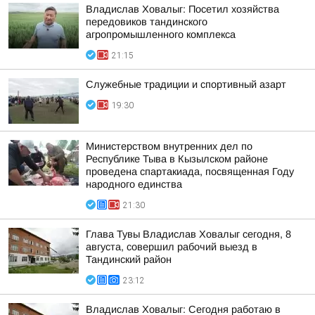
Владислав Ховалыг: Посетил хозяйства
передовиков тандинского
агропромышленного комплекса
21:15
Служебные традиции и спортивный азарт
19:30
Министерством внутренних дел по
Республике Тыва в Кызылском районе
проведена спартакиада, посвященная Году
народного единства
21:30
Глава Тувы Владислав Ховалыг сегодня, 8
августа, совершил рабочий выезд в
Тандинский район
23:12
Владислав Ховалыг: Сегодня работаю в