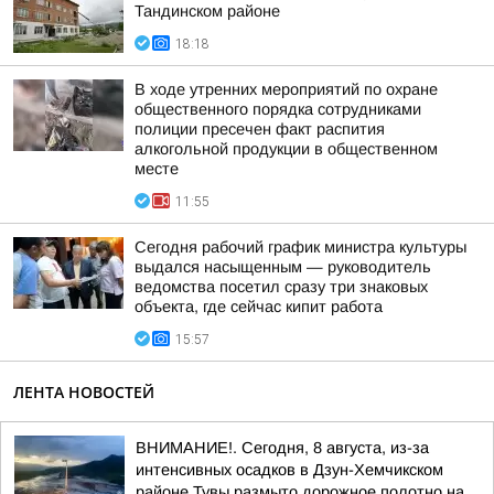
Тандинском районе
18:18
В ходе утренних мероприятий по охране
общественного порядка сотрудниками
полиции пресечен факт распития
алкогольной продукции в общественном
месте
11:55
Сегодня рабочий график министра культуры
выдался насыщенным — руководитель
ведомства посетил сразу три знаковых
объекта, где сейчас кипит работа
15:57
ЛЕНТА НОВОСТЕЙ
ВНИМАНИЕ!. Сегодня, 8 августа, из-за
интенсивных осадков в Дзун-Хемчикском
районе Тувы размыто дорожное полотно на