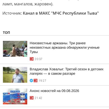
ламп, мангалов, жаровен).
Источник:
Канал в МАКС "МЧС Республики Тыва"
ТОП
Неизвестные аржааны. Три ранее
неизвестных аржаана обнаружили ученые
Тувы
20:37
Владислав Ховалыг: Третий сезон в детских
лагерях — в самом разгаре
19:27
Анонс новостей на 09.08.2026
21:42