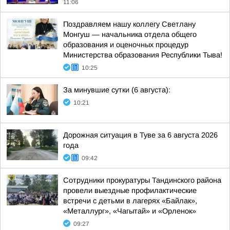
11:06
Поздравляем нашу коллегу Светлану
Монгуш — начальника отдела общего
образования и оценочных процедур
Министерства образования Республики Тыва!
10:25
За минувшие сутки (6 августа):
10:21
Дорожная ситуация в Туве за 6 августа 2026
года
09:42
Сотрудники прокуратуры Тандинского района
провели выездные профилактические
встречи с детьми в лагерях «Байлак»,
«Металлург», «Чагытай» и «Орленок»
09:27