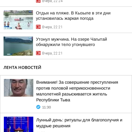
Вчера, 22:24
Отдых на пляже. В Кызыле в эти дни
установилась жаркая погода
Вчера, 22:21
Утонул мужчина. На озере Чагытай
обнаружили тело утонувшего
Вчера, 22:21
ЛЕНТА НОВОСТЕЙ
Внимание! За совершение преступления
против половой неприкосновенности
малолетней разыскивается житель
Республики Тыва
11:30
Лунный день: ритуалы для благополучия и
мудрые решения