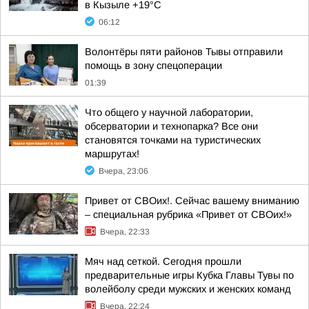
в Кызыле +19°С
06:12
Волонтёры пяти районов Тывы отправили
помощь в зону спецоперации
01:39
Что общего у научной лаборатории,
обсерватории и технопарка? Все они
становятся точками на туристических
маршрутах!
Вчера, 23:06
Привет от СВОих!. Сейчас вашему вниманию
– специальная рубрика «Привет от СВОих!»
Вчера, 22:33
Мяч над сеткой. Сегодня прошли
предварительные игры Кубка Главы Тувы по
волейболу среди мужских и женских команд
Вчера, 22:24