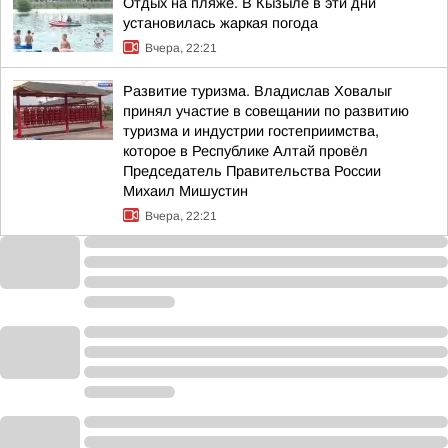
Отдых на пляже. В Кызыле в эти дни
установилась жаркая погода
Вчера, 22:21
Развитие туризма. Владислав Ховалыг
принял участие в совещании по развитию
туризма и индустрии гостеприимства,
которое в Республике Алтай провёл
Председатель Правительства России
Михаил Мишустин
Вчера, 22:21