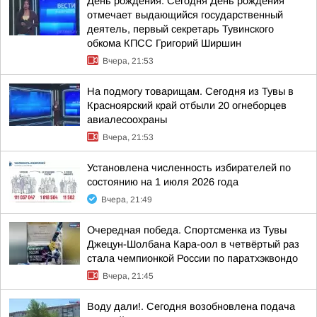
День рождения. Сегодня День рождения
отмечает выдающийся государственный
деятель, первый секретарь Тувинского
обкома КПСС Григорий Ширшин
Вчера, 21:53
На подмогу товарищам. Сегодня из Тувы в
Красноярский край отбыли 20 огнеборцев
авиалесоохраны
Вчера, 21:53
Установлена численность избирателей по
состоянию на 1 июля 2026 года
Вчера, 21:49
Очередная победа. Спортсменка из Тувы
Джецун-Шолбана Кара-оол в четвёртый раз
стала чемпионкой России по паратхэквондо
Вчера, 21:45
Воду дали!. Сегодня возобновлена подача