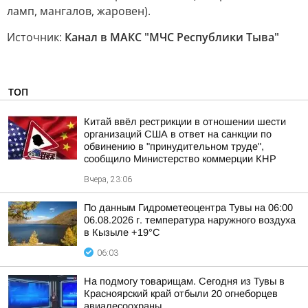
ламп, мангалов, жаровен).
Источник:
Канал в МАКС "МЧС Республики Тыва"
ТОП
Китай ввёл рестрикции в отношении шести
организаций США в ответ на санкции по
обвинению в "принудительном труде",
сообщило Министерство коммерции КНР
Вчера, 23:06
По данным Гидрометеоцентра Тувы на 06:00
06.08.2026 г. температура наружного воздуха
в Кызыле +19°С
06:03
На подмогу товарищам. Сегодня из Тувы в
Красноярский край отбыли 20 огнеборцев
авиалесоохраны