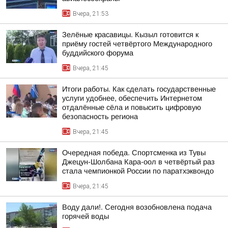
Вчера, 21:53
Зелёные красавицы. Кызыл готовится к
приёму гостей четвёртого Международного
буддийского форума
Вчера, 21:45
Итоги работы. Как сделать государственные
услуги удобнее, обеспечить Интернетом
отдалённые сёла и повысить цифровую
безопасность региона
Вчера, 21:45
Очередная победа. Спортсменка из Тувы
Джецун-Шолбана Кара-оол в четвёртый раз
стала чемпионкой России по паратхэквондо
Вчера, 21:45
Воду дали!. Сегодня возобновлена подача
горячей воды