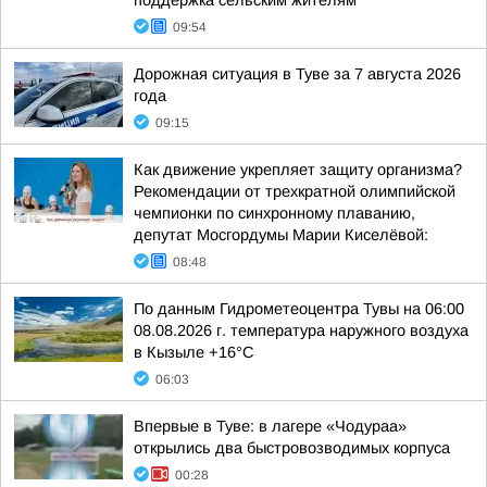
поддержка сельским жителям
09:54
Дорожная ситуация в Туве за 7 августа 2026
года
09:15
Как движение укрепляет защиту организма?
Рекомендации от трехкратной олимпийской
чемпионки по синхронному плаванию,
депутат Мосгордумы Марии Киселёвой:
08:48
По данным Гидрометеоцентра Тувы на 06:00
08.08.2026 г. температура наружного воздуха
в Кызыле +16°С
06:03
Впервые в Туве: в лагере «Чодураа»
открылись два быстровозводимых корпуса
00:28