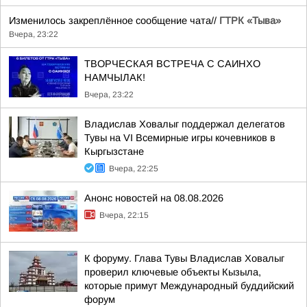
Изменилось закреплённое сообщение чата//
ГТРК «Тыва»
Вчера, 23:22
ТВОРЧЕСКАЯ ВСТРЕЧА С САИНХО
НАМЧЫЛАК!
Вчера, 23:22
Владислав Ховалыг поддержал делегатов
Тувы на VI Всемирные игры кочевников в
Кыргызстане
Вчера, 22:25
Анонс новостей на 08.08.2026
Вчера, 22:15
К форуму. Глава Тувы Владислав Ховалыг
проверил ключевые объекты Кызыла,
которые примут Международный буддийский
форум