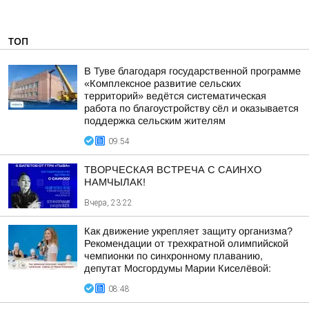
ТОП
В Туве благодаря государственной программе
«Комплексное развитие сельских
территорий» ведётся систематическая
работа по благоустройству сёл и оказывается
поддержка сельским жителям
09:54
ТВОРЧЕСКАЯ ВСТРЕЧА С САИНХО
НАМЧЫЛАК!
Вчера, 23:22
Как движение укрепляет защиту организма?
Рекомендации от трехкратной олимпийской
чемпионки по синхронному плаванию,
депутат Мосгордумы Марии Киселёвой:
08:48