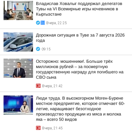
Владислав Ховалыг поддержал делегатов
Тувы на VI Всемирные игры кочевников в
Кыргызстане
Вчера, 22:25
Дорожная ситуация в Туве за 7 августа 2026
года
09:15
Осторожно: мошенники!. Больше трёх
миллионов рублей – за посмертную
государственную награду для погибшего на
СВО сына
Вчера, 21:42
Люди труда. В высокогорном Моген-Бурене
местное предприятие, которое отмечает 60-
летие, наращивает безотходное
производство продукции из мяса и молока
яка – всего 50 видов
Вчера, 21:45