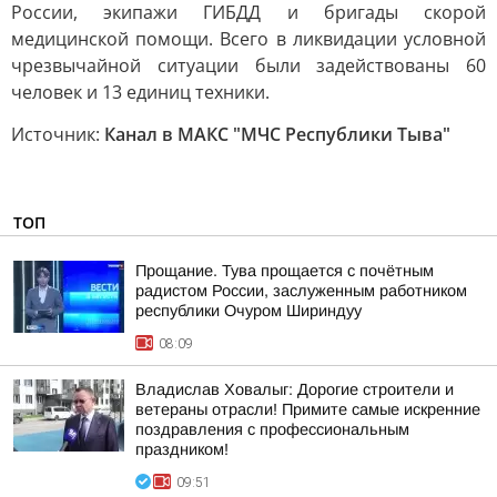
России, экипажи ГИБДД и бригады скорой
медицинской помощи. Всего в ликвидации условной
чрезвычайной ситуации были задействованы 60
человек и 13 единиц техники.
Источник:
Канал в МАКС "МЧС Республики Тыва"
ТОП
Прощание. Тува прощается с почётным
радистом России, заслуженным работником
республики Очуром Шириндуу
08:09
Владислав Ховалыг: Дорогие строители и
ветераны отрасли! Примите самые искренние
поздравления с профессиональным
праздником!
09:51