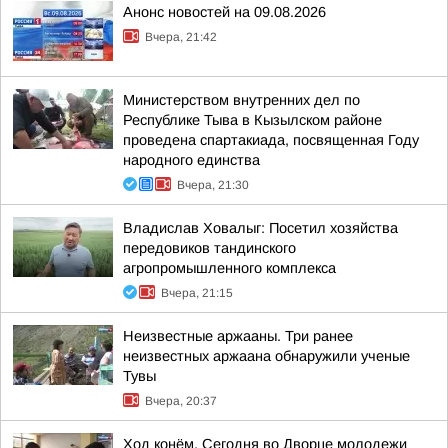
Анонс новостей на 09.08.2026
Вчера, 21:42
Министерством внутренних дел по
Республике Тыва в Кызылском районе
проведена спартакиада, посвященная Году
народного единства
Вчера, 21:30
Владислав Ховалыг: Посетил хозяйства
передовиков тандинского
агропромышленного комплекса
Вчера, 21:15
Неизвестные аржааны. Три ранее
неизвестных аржаана обнаружили ученые
Тувы
Вчера, 20:37
Ход конём. Сегодня во Дворце молодежи