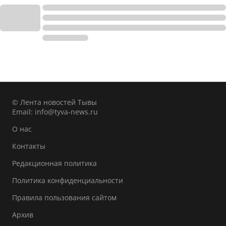
© Лента новостей Тывы
Email:
info@tyva-news.ru
О нас
Контакты
Редакционная политика
Политика конфиденциальности
Правила пользования сайтом
Архив