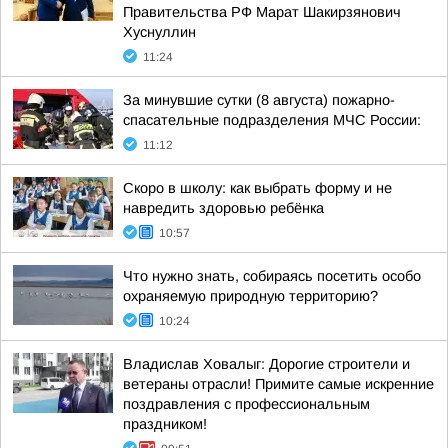
Правительства РФ Марат Шакирзянович
Хуснуллин
11:24
За минувшие сутки (8 августа) пожарно-
спасательные подразделения МЧС России:
11:12
Скоро в школу: как выбрать форму и не
навредить здоровью ребёнка
10:57
Что нужно знать, собираясь посетить особо
охраняемую природную территорию?
10:24
Владислав Ховалыг: Дорогие строители и
ветераны отрасли! Примите самые искренние
поздравления с профессиональным
праздником!