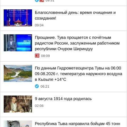
09:51
Благословенный день: время очищения и
созидания!
09:04
Прощание. Тува прощается с почётным
радистом России, заслуженным работником
республики Очуром Шириндуу
08:09
По данным Гидрометеоцентра Тувы на 06:00
09.08.2026 г. температура наружного воздуха
в Кызыле +14°С
06:21
9 августа 1914 года родилась
02:06
Республика Тыва направила бойцам 45 тонн