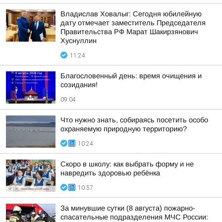
Владислав Ховалыг: Сегодня юбилейную
дату отмечает заместитель Председателя
Правительства РФ Марат Шакирзянович
Хуснуллин
11:24
Благословенный день: время очищения и
созидания!
09:04
Что нужно знать, собираясь посетить особо
охраняемую природную территорию?
10:24
Скоро в школу: как выбрать форму и не
навредить здоровью ребёнка
10:57
За минувшие сутки (8 августа) пожарно-
спасательные подразделения МЧС России: