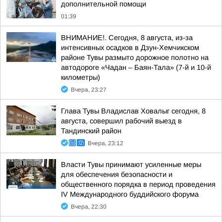
дополнительной помощи
01:39
ВНИМАНИЕ!. Сегодня, 8 августа, из-за
интенсивных осадков в Дзун-Хемчикском
районе Тувы размыто дорожное полотно на
автодороге «Чадан – Баян-Тала» (7-й и 10-й
километры)
Вчера, 23:27
Глава Тувы Владислав Ховалыг сегодня, 8
августа, совершил рабочий выезд в
Тандинский район
Вчера, 23:12
Власти Тувы принимают усиленные меры
для обеспечения безопасности и
общественного порядка в период проведения
IV Международного буддийского форума
Вчера, 22:30