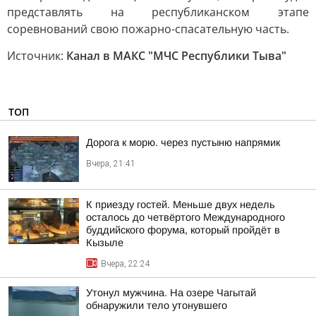
представлять на республиканском этапе
соревнований свою пожарно-спасательную часть.
Источник:
Канал в МАКС "МЧС Республики Тыва"
ТОП
Дорога к морю. через пустыню напрямик
Вчера, 21:41
К приезду гостей. Меньше двух недель
осталось до четвёртого Международного
буддийского форума, который пройдёт в
Кызыле
Вчера, 22:24
Утонул мужчина. На озере Чагытай
обнаружили тело утонувшего