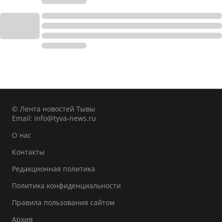
© Лента новостей Тывы
Email:
info@tyva-news.ru
О нас
Контакты
Редакционная политика
Политика конфиденциальности
Правила пользования сайтом
Архив