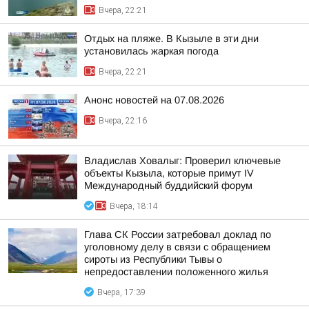
Вчера, 22:21
Отдых на пляже. В Кызыле в эти дни
установилась жаркая погода
Вчера, 22:21
Анонс новостей на 07.08.2026
Вчера, 22:16
Владислав Ховалыг: Проверил ключевые
объекты Кызыла, которые примут IV
Международный буддийский форум
Вчера, 18:14
Глава СК России затребовал доклад по
уголовному делу в связи с обращением
сироты из Республики Тывы о
непредоставлении положенного жилья
Вчера, 17:39