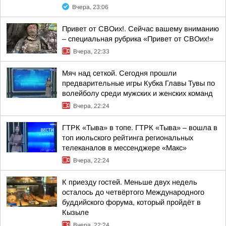
Вчера, 23:06
Привет от СВОих!. Сейчас вашему вниманию
– специальная рубрика «Привет от СВОих!»
Вчера, 22:33
Мяч над сеткой. Сегодня прошли
предварительные игры Кубка Главы Тувы по
волейболу среди мужских и женских команд
Вчера, 22:24
ГТРК «Тыва» в топе. ГТРК «Тыва» – вошла в
топ июльского рейтинга региональных
телеканалов в мессенджере «Макс»
Вчера, 22:24
К приезду гостей. Меньше двух недель
осталось до четвёртого Международного
буддийского форума, который пройдёт в
Кызыле
Вчера, 22:24