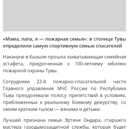
«Мама, папа, я — пожарная семья»: в столице Тувы
определили самую спортивную семью спасателей
Накануне в Кызыле прошла захватывающая семейная
эстафета, приуроченная к 100-летнему юбилею
пожарной охраны Тувы.
Сотрудники 22-й пожарно-спасательной части
Главного управления МЧС России по Республике
Тыва преодолевали полосу препятствий в условиях,
приближенных к реальному боевому дежурству, со
своим крепким тылом — женами и детьми.
Лучшей признана семья Эртине Ондара, старшего
мастера газодымозащитной службы, которая будет