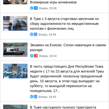
Всемирные игры кочевников
Вчера, 20:06
В Туве с 3 августа стартовал месячник по
сбору задолженности по имущественным
налогам с физических лиц
Вчера, 19:58
Экзамен на Енисее. Сезон навигации в самом
разгаре
Вчера, 19:44
В честь предстоящего Дня Республики Тыва
неделя с 17 по 23 августа для жителей Тувы
будет укороченной: поскольку праздничный
день, 15 августа, в этом году выпадает на
субботу, то выходной переносится на
понедельник, 17...
Вчера, 18:40
В Тыве настырного пьяного тракториста