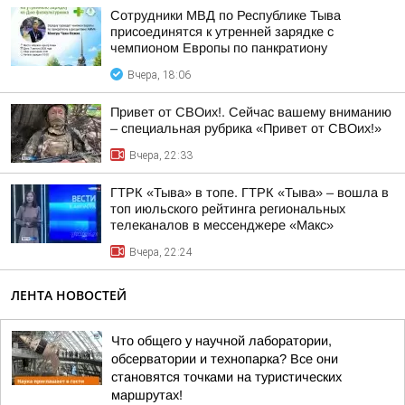
Сотрудники МВД по Республике Тыва
присоединятся к утренней зарядке с
чемпионом Европы по панкратиону
Вчера, 18:06
Привет от СВОих!. Сейчас вашему вниманию
– специальная рубрика «Привет от СВОих!»
Вчера, 22:33
ГТРК «Тыва» в топе. ГТРК «Тыва» – вошла в
топ июльского рейтинга региональных
телеканалов в мессенджере «Макс»
Вчера, 22:24
ЛЕНТА НОВОСТЕЙ
Что общего у научной лаборатории,
обсерватории и технопарка? Все они
становятся точками на туристических
маршрутах!