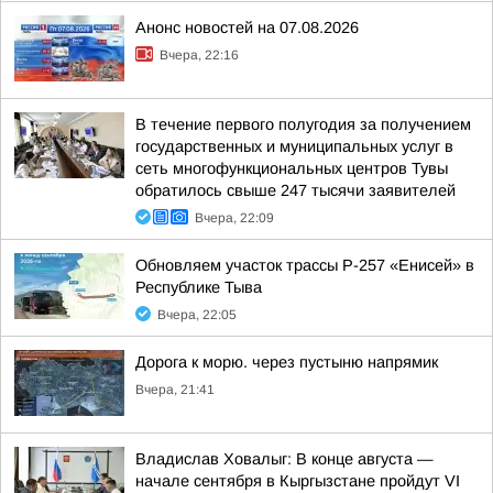
Анонс новостей на 07.08.2026
Вчера, 22:16
В течение первого полугодия за получением
государственных и муниципальных услуг в
сеть многофункциональных центров Тувы
обратилось свыше 247 тысячи заявителей
Вчера, 22:09
Обновляем участок трассы Р-257 «Енисей» в
Республике Тыва
Вчера, 22:05
Дорога к морю. через пустыню напрямик
Вчера, 21:41
Владислав Ховалыг: В конце августа —
начале сентября в Кыргызстане пройдут VI