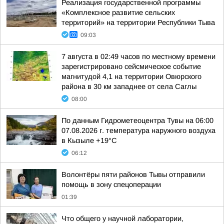
Реализация государственной программы
«Комплексное развитие сельских
территорий» на территории Республики Тыва
09:03
7 августа в 02:49 часов по местному времени
зарегистрировано сейсмическое событие
магнитудой 4,1 на территории Овюрского
района в 30 км западнее от села Саглы
08:00
По данным Гидрометеоцентра Тувы на 06:00
07.08.2026 г. температура наружного воздуха
в Кызыле +19°С
06:12
Волонтёры пяти районов Тывы отправили
помощь в зону спецоперации
01:39
Что общего у научной лаборатории,