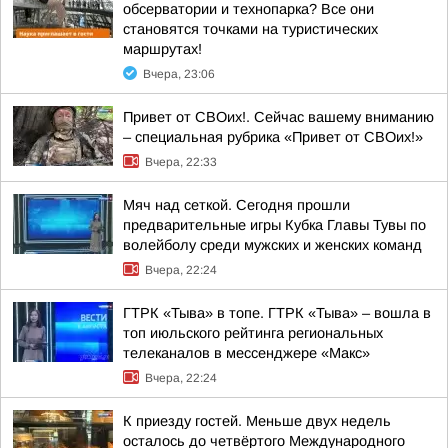
обсерватории и технопарка? Все они
становятся точками на туристических
маршрутах!
Вчера, 23:06
Привет от СВОих!. Сейчас вашему вниманию
– специальная рубрика «Привет от СВОих!»
Вчера, 22:33
Мяч над сеткой. Сегодня прошли
предварительные игры Кубка Главы Тувы по
волейболу среди мужских и женских команд
Вчера, 22:24
ГТРК «Тыва» в топе. ГТРК «Тыва» – вошла в
топ июльского рейтинга региональных
телеканалов в мессенджере «Макс»
Вчера, 22:24
К приезду гостей. Меньше двух недель
осталось до четвёртого Международного