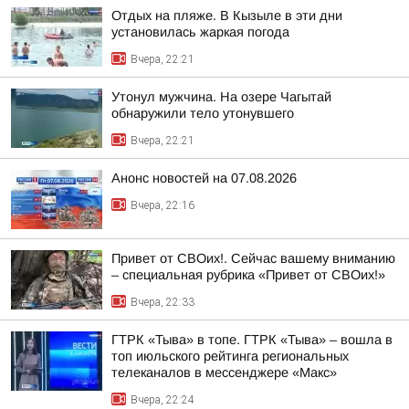
Отдых на пляже. В Кызыле в эти дни
установилась жаркая погода
Вчера, 22:21
Утонул мужчина. На озере Чагытай
обнаружили тело утонувшего
Вчера, 22:21
Анонс новостей на 07.08.2026
Вчера, 22:16
Привет от СВОих!. Сейчас вашему вниманию
– специальная рубрика «Привет от СВОих!»
Вчера, 22:33
ГТРК «Тыва» в топе. ГТРК «Тыва» – вошла в
топ июльского рейтинга региональных
телеканалов в мессенджере «Макс»
Вчера, 22:24