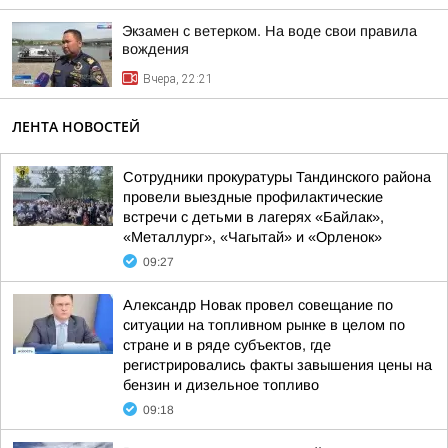
Экзамен с ветерком. На воде свои правила
вождения
Вчера, 22:21
ЛЕНТА НОВОСТЕЙ
Сотрудники прокуратуры Тандинского района
провели выездные профилактические
встречи с детьми в лагерях «Байлак»,
«Металлург», «Чагытай» и «Орленок»
09:27
Александр Новак провел совещание по
ситуации на топливном рынке в целом по
стране и в ряде субъектов, где
регистрировались факты завышения цены на
бензин и дизельное топливо
09:18