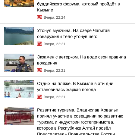
буддийского форума, который пройдёт в
Кызыле
Вчера, 22:24
Утонул мужчина. На озере Чагытай
обнаружили тело утонувшего
Вчера, 22:21
Экзамен с ветерком. На воде свои правила
вождения
Вчера, 22:21
Отдых на пляже. В Кызыле в эти дни
установилась жаркая погода
Вчера, 22:21
Развитие туризма. Владислав Ховалыг
принял участие в совещании по развитию
туризма и индустрии гостеприимства,
которое в Республике Алтай провёл
Председатель Правительства России