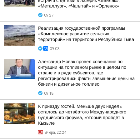
встречи с детьми в лагерях «Байлак»,
«Металлург», «Чагытай» и «Орленок»
09:27
Реализация государственной программы
«Комплексное развитие сельских
территорий» на территории Республики Тыва
09:03
Александр Новак провел совещание по
ситуации на топливном рынке в целом по
стране и в ряде субъектов, где
регистрировались факты завышения цены на
бензин и дизельное топливо
09:18
К приезду гостей. Меньше двух недель
осталось до четвёртого Международного
буддийского форума, который пройдёт в
Кызыле
Вчера, 22:24