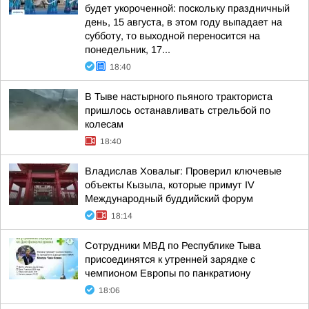
будет укороченной: поскольку праздничный
день, 15 августа, в этом году выпадает на
субботу, то выходной переносится на
понедельник, 17...
18:40
В Тыве настырного пьяного тракториста
пришлось останавливать стрельбой по
колесам
18:40
Владислав Ховалыг: Проверил ключевые
объекты Кызыла, которые примут IV
Международный буддийский форум
18:14
Сотрудники МВД по Республике Тыва
присоединятся к утренней зарядке с
чемпионом Европы по панкратиону
18:06