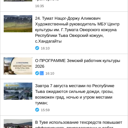
16:35
24. Тумат Нацог-Доржу Алимович
Художественный руководитель МБУ Центр
культуры им. Г.Тумата Овюрского кожууна
Республики Тыва Овюрский кожуун,
с.Хандагайты
16:10
О ПРОГРАММЕ Земский работник культуры
2026
16:10
Завтра 7 августа местами по Республике
Тыва ожидаются сильные дожди, грозы,
возможен град, ночью и утром местами
туман;
15:59
В Туве использование техсредств повышает