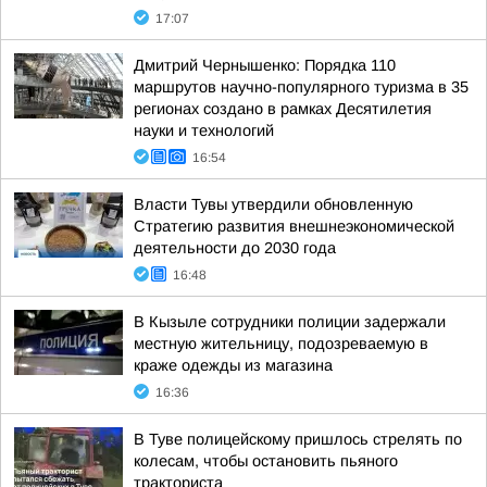
17:07
Дмитрий Чернышенко: Порядка 110
маршрутов научно-популярного туризма в 35
регионах создано в рамках Десятилетия
науки и технологий
16:54
Власти Тувы утвердили обновленную
Стратегию развития внешнеэкономической
деятельности до 2030 года
16:48
В Кызыле сотрудники полиции задержали
местную жительницу, подозреваемую в
краже одежды из магазина
16:36
В Туве полицейскому пришлось стрелять по
колесам, чтобы остановить пьяного
тракториста