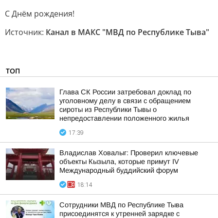
С Днём рождения!
Источник:
Канал в МАКС "МВД по Республике Тыва"
ТОП
Глава СК России затребовал доклад по
уголовному делу в связи с обращением
сироты из Республики Тывы о
непредоставлении положенного жилья
17:39
Владислав Ховалыг: Проверил ключевые
объекты Кызыла, которые примут IV
Международный буддийский форум
18:14
Сотрудники МВД по Республике Тыва
присоединятся к утренней зарядке с