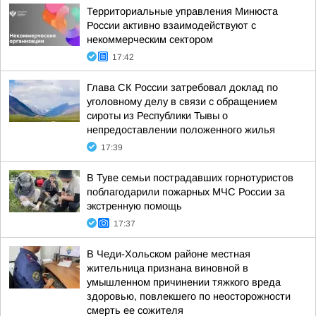
Территориальные управления Минюста
России активно взаимодействуют с
некоммерческим сектором
17:42
Глава СК России затребовал доклад по
уголовному делу в связи с обращением
сироты из Республики Тывы о
непредоставлении положенного жилья
17:39
В Туве семьи пострадавших горнотуристов
поблагодарили пожарных МЧС России за
экстренную помощь
17:37
В Чеди-Хольском районе местная
жительница признана виновной в
умышленном причинении тяжкого вреда
здоровью, повлекшего по неосторожности
смерть ее сожителя