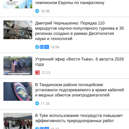
чемпионом Европы по панкратиону
18:06
Дмитрий Чернышенко: Порядка 110
маршрутов научно-популярного туризма в 35
регионах создано в рамках Десятилетия
науки и технологий
16:54
Утренний эфир «Вести-Тыва», 6 августа 2026
года
12:23
В Тандинском районе полицейские
установили подозреваемого в краже кабелей
и медных обмоток электродвигателей
11:33
В Туве использование техсредств повышает
эффективность природоохранных работ