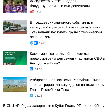
«Дайджест». Эрткен неделяны
болуушкуннарыны кыска допчулалы
14:37
В преддверии значимого события для
культурной и духовной жизни республики в
Туву начали поступать грузы с техническим
оснащением
14:06
Какие меры социальной поддержки
предусмотрены для семей участников СВО в
Республике Тыва?
14:06
Избирательная комиссия Республики Тыва
зарегистрировала кандидатов на должность
Главы Республики Тыва
13:15
В СКЦ «Победа» завершается Кубок Главы РТ по волейболу