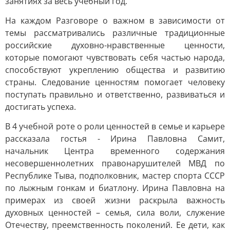
занятиях за весь учебный год.
На каждом Разговоре о важном в зависимости от
темы рассматривались различные традиционные
российские духовно-нравственные ценности,
которые помогают чувствовать себя частью народа,
способствуют укреплению общества и развитию
страны. Следование ценностям помогает человеку
поступать правильно и ответственно, развиваться и
достигать успеха.
В 4 учебной роте о роли ценностей в семье и карьере
рассказала гостья - Ирина Павловна Самит,
начальник Центра временного содержания
несовершеннолетних правонарушителей МВД по
Республике Тыва, подполковник, мастер спорта СССР
по лыжным гонкам и биатлону. Ирина Павловна на
примерах из своей жизни раскрыла важность
духовных ценностей – семья, сила воли, служение
Отечеству, преемственность поколений. Ее дети, как