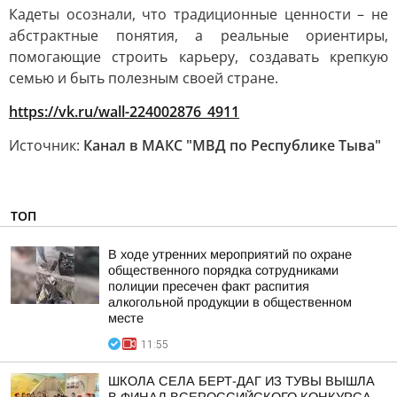
Кадеты осознали, что традиционные ценности – не
абстрактные понятия, а реальные ориентиры,
помогающие строить карьеру, создавать крепкую
семью и быть полезным своей стране.
https://vk.ru/wall-224002876_4911
Источник:
Канал в МАКС "МВД по Республике Тыва"
ТОП
В ходе утренних мероприятий по охране
общественного порядка сотрудниками
полиции пресечен факт распития
алкогольной продукции в общественном
месте
11:55
ШКОЛА СЕЛА БЕРТ-ДАГ ИЗ ТУВЫ ВЫШЛА