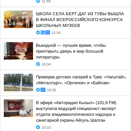
11:48
ШКОЛА СЕЛА БЕРТ-ДАГ ИЗ ТУВЫ ВЫШЛА
В ФИНАЛ ВСЕРОССИЙСКОГО КОНКУРСА
ШКОЛЬНЫХ МУЗЕЕВ
11:24
Выходной — лучшее время, чтобы
приоткрыть дверь в мир большой
литературы
10:34
Проверка детских лагерей в Туве: «Чагытай»,
«Металлург», «Орленок» и «Байлак»
10:30
В эфире «Авторадио Кызыл» (101,9 FM)
выступила ведущий специалист-эксперт
отдела эпидемиологического надзора и
санитарной охраны Айгуль Шалган
10:15