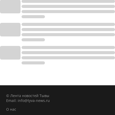
© Лента новостей Тывы
Email:
info@tyva-news.ru
О нас