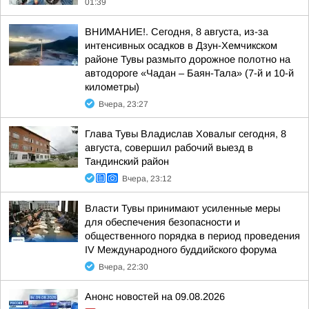
01:39
ВНИМАНИЕ!. Сегодня, 8 августа, из-за
интенсивных осадков в Дзун-Хемчикском
районе Тувы размыто дорожное полотно на
автодороге «Чадан – Баян-Тала» (7-й и 10-й
километры)
Вчера, 23:27
Глава Тувы Владислав Ховалыг сегодня, 8
августа, совершил рабочий выезд в
Тандинский район
Вчера, 23:12
Власти Тувы принимают усиленные меры
для обеспечения безопасности и
общественного порядка в период проведения
IV Международного буддийского форума
Вчера, 22:30
Анонс новостей на 09.08.2026