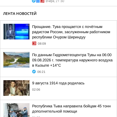
Вчера, 21:30
ЛЕНТА НОВОСТЕЙ
Прощание. Тува прощается с почётным
радистом России, заслуженным работником
республики Очуром Шириндуу
08:09
По данным Гидрометеоцентра Тувы на 06:00
09.08.2026 г. температура наружного воздуха
в Кызыле +14°С
06:21
9 августа 1914 года родилась
02:06
Республика Тыва направила бойцам 45 тонн
дополнительной помощи