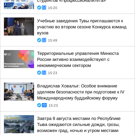
студентов «Профессионалитета»
16:20
Учебные заведения Тувы приглашаются к
участию во втором сезоне Конкурса команд
вузов
15:49
Территориальные управления Минюста
России активно взаимодействуют с
некоммерческим сектором
15:23
Владислав Ховалыг: Особое внимание
уделяем безопасности при подготовке к IV
Международному буддийскому форуму
15:23
Завтра 8 августа местами по Республике
Тыва ожидаются сильные дожди, грозы,
возможен град, ночью и утром местами