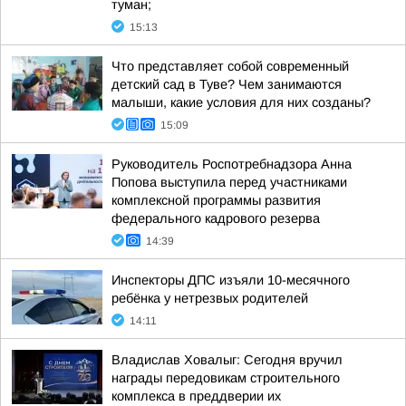
туман;
15:13
Что представляет собой современный
детский сад в Туве? Чем занимаются
малыши, какие условия для них созданы?
15:09
Руководитель Роспотребнадзора Анна
Попова выступила перед участниками
комплексной программы развития
федерального кадрового резерва
14:39
Инспекторы ДПС изъяли 10-месячного
ребёнка у нетрезвых родителей
14:11
Владислав Ховалыг: Сегодня вручил
награды передовикам строительного
комплекса в преддверии их