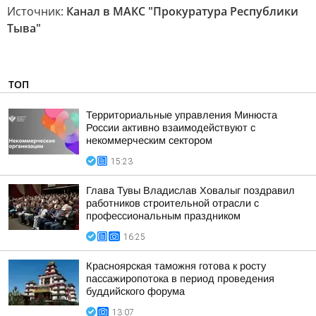
Источник:
Канал в МАКС "Прокуратура Республики
Тыва"
ТОП
Территориальные управления Минюста
России активно взаимодействуют с
некоммерческим сектором
15:23
Глава Тувы Владислав Ховалыг поздравил
работников строительной отрасли с
профессиональным праздником
16:25
Красноярская таможня готова к росту
пассажиропотока в период проведения
буддийского форума
13:07