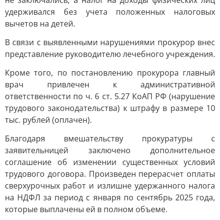
не заключались, а налог на доходы физических лиц
удерживался без учета положенных налоговых
вычетов на детей.
В связи с выявленными нарушениями прокурор внес
представление руководителю лечебного учреждения.
Кроме того, по постановлению прокурора главный
врач привлечен к административной
ответственности по ч. 6 ст. 5.27 КоАП РФ (нарушение
трудового законодательства) к штрафу в размере 10
тыс. рублей (оплачен).
Благодаря вмешательству прокуратуры с
заявительницей заключено дополнительное
соглашение об изменении существенных условий
трудового договора. Произведен перерасчет оплаты
сверхурочных работ и излишне удержанного налога
на НДФЛ за период с января по сентябрь 2025 года,
которые выплачены ей в полном объеме.