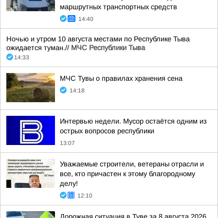
маршрутных транспортных средств
14:40
Ночью и утром 10 августа местами по Республике Тыва
ожидается туман.//
МЧС Республики Тыва
14:33
МЧС Тувы о правилах хранения сена
14:18
Интервью недели. Мусор остаётся одним из
острых вопросов республики
13:07
Уважаемые строители, ветераны отрасли и
все, кто причастен к этому благородному
делу!
12:10
Дорожная ситуация в Туве за 8 августа 2026