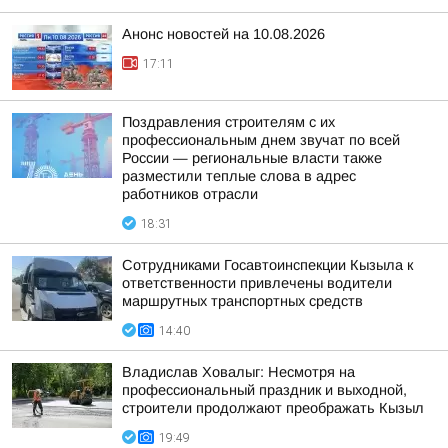
Анонс новостей на 10.08.2026
17:11
Поздравления строителям с их
профессиональным днем звучат по всей
России — региональные власти также
разместили теплые слова в адрес
работников отрасли
18:31
Сотрудниками Госавтоинспекции Кызыла к
ответственности привлечены водители
маршрутных транспортных средств
14:40
Владислав Ховалыг: Несмотря на
профессиональный праздник и выходной,
строители продолжают преображать Кызыл
19:49