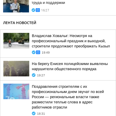
труда и поддержки
16:27
ЛЕНТА НОВОСТЕЙ
Владислав Ховалыг: Несмотря на
профессиональный праздник и выходной,
строители продолжают преображать Кызыл
19:49
На берегу Енисея полицейскими выявлены
нарушители общественного порядка
19:27
Поздравления строителям с их
профессиональным днем звучат по всей
России — региональные власти также
разместили теплые слова в адрес
работников отрасли
18:31