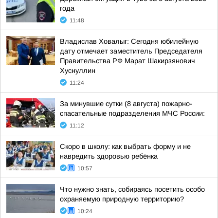
года
11:48
Владислав Ховалыг: Сегодня юбилейную
дату отмечает заместитель Председателя
Правительства РФ Марат Шакирзянович
Хуснуллин
11:24
За минувшие сутки (8 августа) пожарно-
спасательные подразделения МЧС России:
11:12
Скоро в школу: как выбрать форму и не
навредить здоровью ребёнка
10:57
Что нужно знать, собираясь посетить особо
охраняемую природную территорию?
10:24