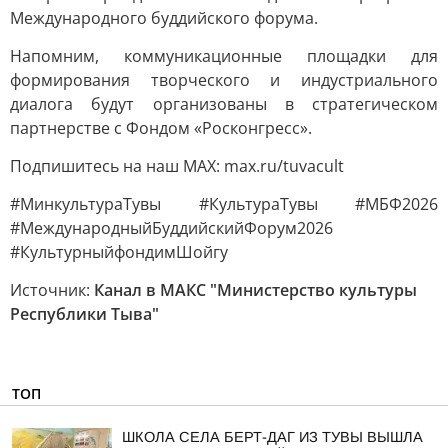
Международного буддийского форума.
Напомним, коммуникационные площадки для
формирования творческого и индустриального
диалога будут организованы в стратегическом
партнерстве с Фондом «Росконгресс».
Подпишитесь на наш МАХ: max.ru/tuvacult
#МинкультураТувы #КультураТувы #МБФ2026
#МеждународныйБуддийскийФорум2026
#КультурныйфондимШойгу
Источник:
Канал в МАКС "Министерство культуры
Республики Тыва"
ТОП
ШКОЛА СЕЛА БЕРТ-ДАГ ИЗ ТУВЫ ВЫШЛА