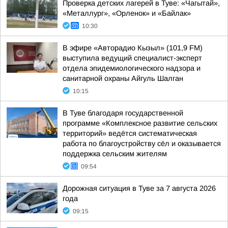
Проверка детских лагерей в Туве: «Чагытай»,
«Металлург», «Орленок» и «Байлак»
10:30
В эфире «Авторадио Кызыл» (101,9 FM)
выступила ведущий специалист-эксперт
отдела эпидемиологического надзора и
санитарной охраны Айгуль Шалган
10:15
В Туве благодаря государственной
программе «Комплексное развитие сельских
территорий» ведётся систематическая
работа по благоустройству сёл и оказывается
поддержка сельским жителям
09:54
Дорожная ситуация в Туве за 7 августа 2026
года
09:15