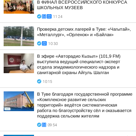
В ФИНАЛ ВСЕРОССИЙСКОГО КОНКУРСА
ШКОЛЬНЫХ МУЗЕЕВ
11:24
Проверка детских лагерей в Туве: «Чагытай»,
«Металлург», «Орленок» и «Байлак»
10:30
В эфире «Авторадио Кызыл» (101,9 FM)
выступила ведущий специалист-эксперт
отдела эпидемиологического надзора и
санитарной охраны Айгуль Шалган
10:15
В Туве благодаря государственной программе
«Комплексное развитие сельских
территорий» ведётся систематическая
работа по благоустройству сёл и оказывается
поддержка сельским жителям
09:54