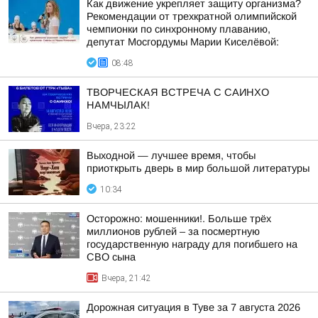
Как движение укрепляет защиту организма?
Рекомендации от трехкратной олимпийской
чемпионки по синхронному плаванию,
депутат Мосгордумы Марии Киселёвой:
08:48
ТВОРЧЕСКАЯ ВСТРЕЧА С САИНХО
НАМЧЫЛАК!
Вчера, 23:22
Выходной — лучшее время, чтобы
приоткрыть дверь в мир большой литературы
10:34
Осторожно: мошенники!. Больше трёх
миллионов рублей – за посмертную
государственную награду для погибшего на
СВО сына
Вчера, 21:42
Дорожная ситуация в Туве за 7 августа 2026