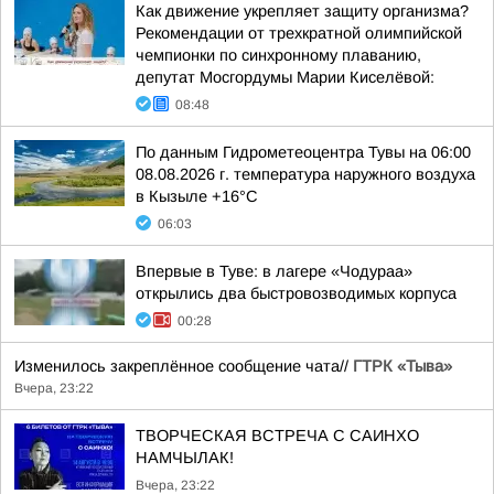
Как движение укрепляет защиту организма?
Рекомендации от трехкратной олимпийской
чемпионки по синхронному плаванию,
депутат Мосгордумы Марии Киселёвой:
08:48
По данным Гидрометеоцентра Тувы на 06:00
08.08.2026 г. температура наружного воздуха
в Кызыле +16°С
06:03
Впервые в Туве: в лагере «Чодураа»
открылись два быстровозводимых корпуса
00:28
Изменилось закреплённое сообщение чата//
ГТРК «Тыва»
Вчера, 23:22
ТВОРЧЕСКАЯ ВСТРЕЧА С САИНХО
НАМЧЫЛАК!
Вчера, 23:22