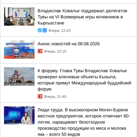
Владислав Ховалыг поддержал делегатов
Тувы на VI Всемирные игры кочевников в
Кыргызстане
Вчера, 22:25
Анонс новостей на 08.08.2026
Вчера, 22:15
К форуму. Глава Тувы Владислав Ховалыг
проверил ключевые объекты Кызыла,
которые примут Международный буддийский
форум
Вчера, 21:45
Люди труда. В высокогорном Моген-Бурене
местное предприятие, которое отмечает 60-
летие, наращивает безотходное
производство продукции из мяса и молока
яка – всего 50 видов