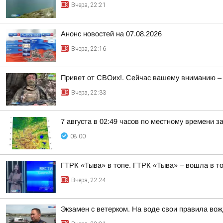
Вчера, 22:21
Анонс новостей на 07.08.2026
Вчера, 22:16
Привет от СВОих!. Сейчас вашему вниманию –
Вчера, 22:33
7 августа в 02:49 часов по местному времени 
08:00
ГТРК «Тыва» в топе. ГТРК «Тыва» – вошла в т
Вчера, 22:24
Экзамен с ветерком. На воде свои правила во