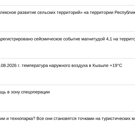
ексное развитие сельских территорий» на территории Республи
зарегистрировано сейсмическое событие магнитудой 4,1 на террит
08.2026 г. температура наружного воздуха в Кызыле +19°С
щь в зону спецоперации
ии и технопарка? Все они становятся точками на туристических 