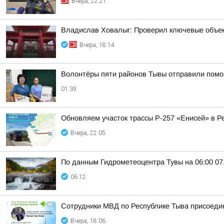
Вчера, 22:21
Владислав Ховалыг: Проверил ключевые объек
Вчера, 18:14
Волонтёры пяти районов Тывы отправили помо
01:39
Обновляем участок трассы Р-257 «Енисей» в Р
Вчера, 22:05
По данным Гидрометеоцентра Тувы на 06:00 07.
06:12
Сотрудники МВД по Республике Тыва присоедин
Вчера, 18:06