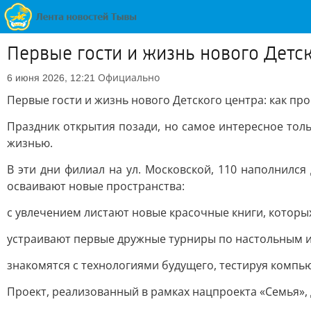
Первые гости и жизнь нового Детс
Официально
6 июня 2026, 12:21
Первые гости и жизнь нового Детского центра: как пр
Праздник открытия позади, но самое интересное тол
жизнью.
В эти дни филиал на ул. Московской, 110 наполнилс
осваивают новые пространства:
с увлечением листают новые красочные книги, которых
устраивают первые дружные турниры по настольным и
знакомятся с технологиями будущего, тестируя компь
Проект, реализованный в рамках нацпроекта «Семья», 