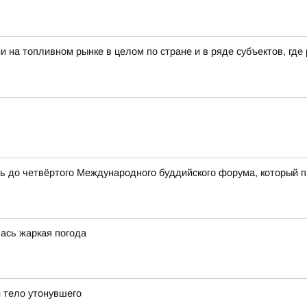
 на топливном рынке в целом по стране и в ряде субъектов, гд
сь до четвёртого Международного буддийского форума, который 
лась жаркая погода
 тело утонувшего