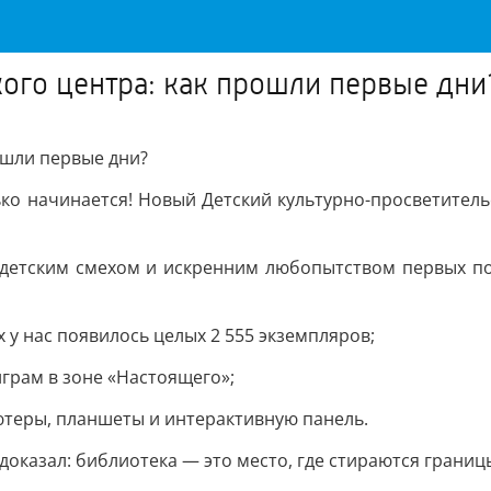
кого центра: как прошли первые дни
ошли первые дни?
ько начинается! Новый Детский культурно-просветитель
я детским смехом и искренним любопытством первых по
 у нас появилось целых 2 555 экземпляров;
грам в зоне «Настоящего»;
ютеры, планшеты и интерактивную панель.
доказал: библиотека — это место, где стираются грани