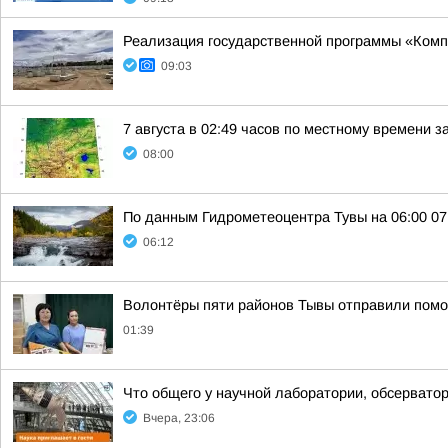
Реализация государственной программы «Компл
09:03
7 августа в 02:49 часов по местному времени 
08:00
По данным Гидрометеоцентра Тувы на 06:00 07.
06:12
Волонтёры пяти районов Тывы отправили помо
01:39
Что общего у научной лаборатории, обсерватор
Вчера, 23:06