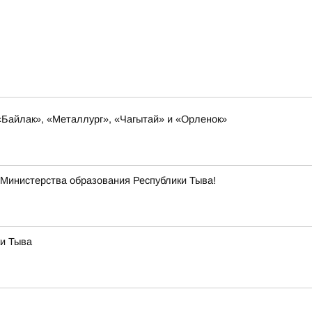
«Байлак», «Металлург», «Чагытай» и «Орленок»
Министерства образования Республики Тыва!
ки Тыва