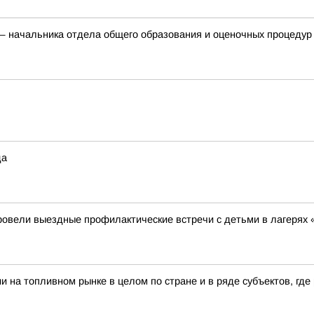
 начальника отдела общего образования и оценочных процедур 
да
ровели выездные профилактические встречи с детьми в лагерях 
 на топливном рынке в целом по стране и в ряде субъектов, гд