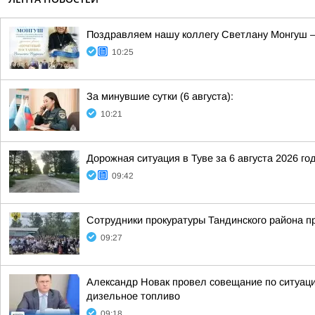
Поздравляем нашу коллегу Светлану Монгуш —
10:25
За минувшие сутки (6 августа):
10:21
Дорожная ситуация в Туве за 6 августа 2026 го
09:42
Сотрудники прокуратуры Тандинского района п
09:27
Александр Новак провел совещание по ситуации
дизельное топливо
09:18