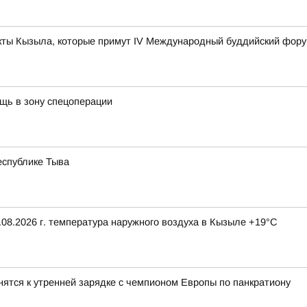
ты Кызыла, которые примут IV Международный буддийский фор
щь в зону спецоперации
еспублике Тыва
08.2026 г. температура наружного воздуха в Кызыле +19°С
ятся к утренней зарядке с чемпионом Европы по панкратиону