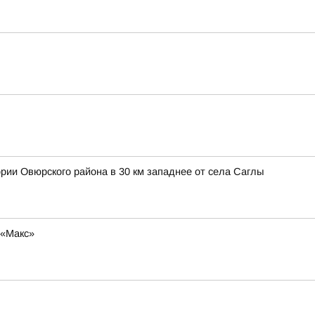
ории Овюрского района в 30 км западнее от села Саглы
 «Макс»