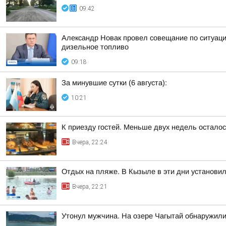
09:42
Александр Новак провел совещание по ситуации
дизельное топливо
09:18
За минувшие сутки (6 августа):
10:21
К приезду гостей. Меньше двух недель остало
Вчера, 22:24
Отдых на пляже. В Кызыле в эти дни установи
Вчера, 22:21
Утонул мужчина. На озере Чагытай обнаружили